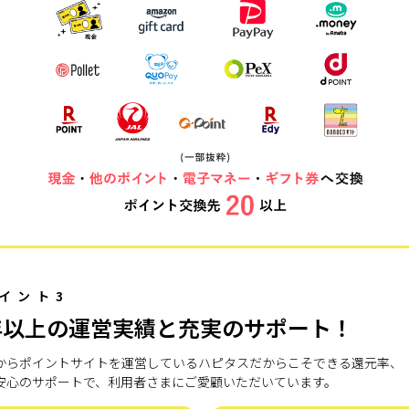
イント3
年以上の運営実績と充実のサポート！
7年からポイントサイトを運営しているハピタスだからこそできる還元率、
安心のサポートで、利用者さまにご愛顧いただいています。