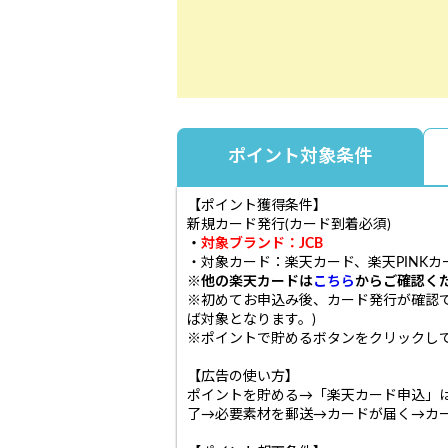
ポイント対象条件
【ポイント獲得条件】
新規カード発行(カード到着必須)
・
対象ブランド：JCB
・対象カード：楽天カード、楽天PINKカ
※他の楽天カードは
こちら
からご確認く
※初めてお申込み後、カード発行が確認
ば対象となります。)
※ポイントで貯めるボタンをクリックして
【広告の使い方】
ポイントを貯める→「楽天カード申込」
了→必要素材を郵送→カードが届く→カ