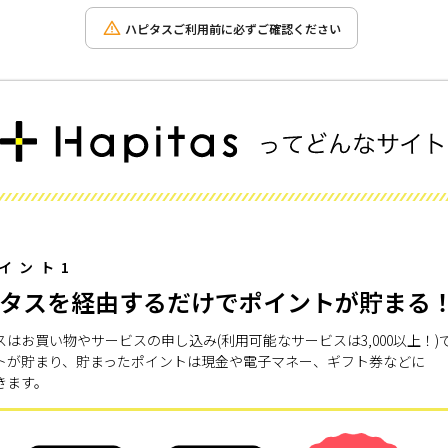
ハピタスご利用前に必ずご確認ください
イント1
タスを経由するだけでポイントが貯まる
スはお買い物やサービスの申し込み(利用可能なサービスは3,000以上！)
トが貯まり、貯まったポイントは現金や電子マネー、ギフト券などに
きます。