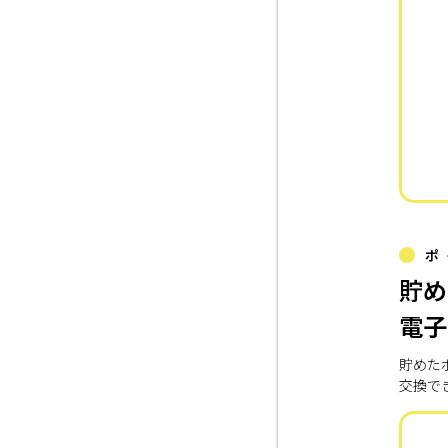
ポ
貯め
電子
貯めた
交換で