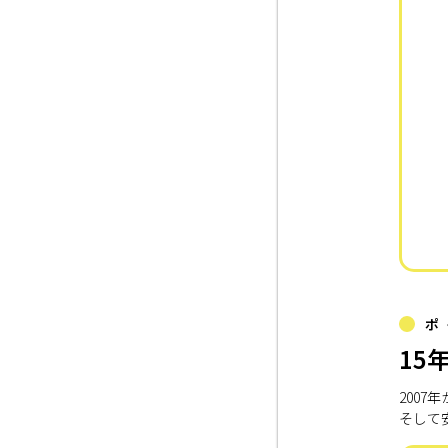
ポ
15
200
そして