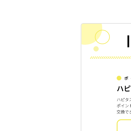
ポ
ハピ
ハピタ
ポイン
交換で