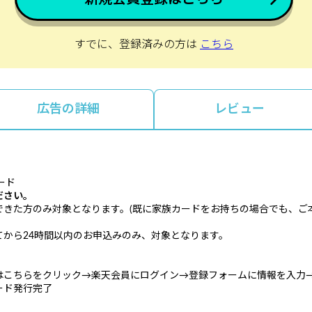
すでに、登録済みの方は
こちら
広告の詳細
レビュー
ード
ださい。
できた方のみ対象となります。(既に家族カードをお持ちの場合でも、ご
から24時間以内のお申込みのみ、対象となります。
はこちらをクリック→楽天会員にログイン→登録フォームに情報を入力
ード発行完了