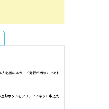
本人名義の本カード発行が初めてであれ
→登録ボタンをクリック→ネット申込完