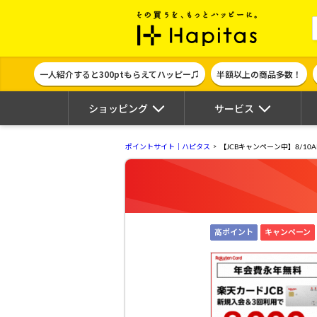
ポイント貯めて
一人紹介すると300ptもらえてハッピー♫
半額以上の商品多数！
ショッピング
サービス
ポイントサイト｜ハピタス
【JCBキャンペーン中】8/1
高ポイント
キャンペーン