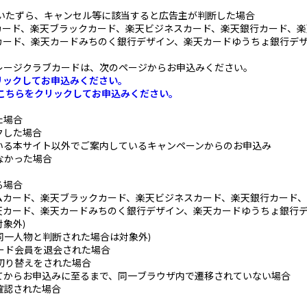
、いたずら、キャンセル等に該当すると広告主が判断した場合
ード、楽天ブラックカード、楽天ビジネスカード、楽天銀行カード、楽
カード、楽天カードみちのく銀行デザイン、楽天カードゆうちょ銀行デ
レージクラブカードは、次のページからお申込みください。
リックしてお申込みください。
こちらをクリックしてお申込みください。
た場合
クした場合
いる本サイト以外でご案内しているキャンペーンからのお申込み
なかった場合
る場合
アムカード、楽天ブラックカード、楽天ビジネスカード、楽天銀行カード、
天カード、楽天カードみちのく銀行デザイン、楽天カードゆうちょ銀行
象外)
同一人物と判断された場合は対象外)
ード会員を退会された場合
切り替えをされた場合
てからお申込みに至るまで、同一ブラウザ内で遷移されていない場合
確認された場合