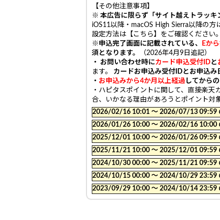
【その他注意事項】
※ 本広告に限らず「サイト越えトラッキ
iOS11以降・macOS High Sie
設定方法は【こちら】をご確認ください
※申込完了画面に記載されている、
Eか
須となります。
（2026年4月9日追記）
・ お問い合わせ時に
カード申込受付ID
と
ます。
カードお申込み受付IDとお申込み
・
お申込みから4か月以上経過
してからの
・ハピタスポイントに関して、直接楽天
合、いかなる理由があろうとポイント対
2026/02/16 10:01 〜 2026/07/13
2026/01/26 10:00 〜 2026/02/16
2025/12/01 10:00 〜 2026/01/26
2025/11/21 10:00 〜 2025/12/01
2024/10/30 00:00 〜 2025/11/21
2024/10/15 00:00 〜 2024/10/29
2023/09/29 10:00 〜 2024/10/14