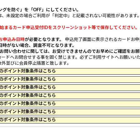
ングを防ぐ」を「OFF」にしてください。
rra以降の方は、未設定の場合ご利用が「判定中」と記載されない可能性があります
。
ら始まるカード申込受付IDをスクリーンショット等で保存してください。
お申込み日時
が必要となります。
申込完了画面に表示されるカードお申
日時がない場合、調査不可となります。
お問い合わせに関しては、お受けできませんのでお早めにご確認をお願
カードへお問合せする事を固く禁じます。必ずご利用サイトへお願いい
象外並びに会員停止措置と致します。
 09:59 のポイント対象条件はこちら
 10:00 のポイント対象条件はこちら
 09:59 のポイント対象条件はこちら
 09:59 のポイント対象条件はこちら
 09:59 のポイント対象条件はこちら
 23:59 のポイント対象条件はこちら
 23:59 のポイント対象条件はこちら