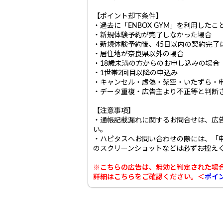
【ポイント却下条件】
・過去に「ENBOX GYM」を利用し
・新規体験予約が完了しなかった場合
・新規体験予約後、45日以内の契約完了
・居住地が奈良県以外の場合
・18歳未満の方からのお申し込みの場合
・1世帯2回目以降の申込み
・キャンセル・虚偽・架空・いたずら・
・データ重複・広告主より不正等と判断
【注意事項】
・通帳記載漏れに関するお問合せは、広
い。
・ハピタスへお問い合わせの際には、「
のスクリーンショットなどは必ずお控え
※こちらの広告は、無効と判定された場
詳細はこちらをご確認ください。＜
ポイ