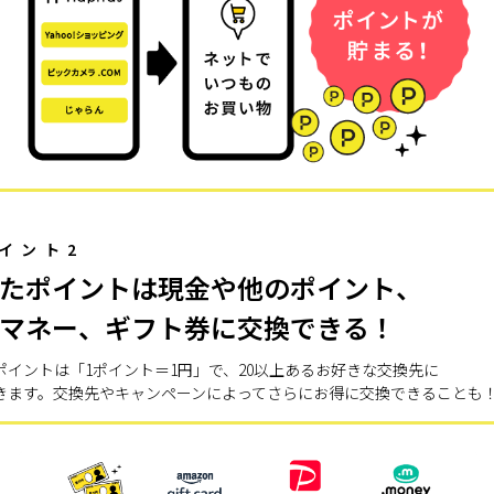
イント2
たポイントは現金や他のポイント、
マネー、ギフト券に交換できる！
ポイントは「1ポイント＝1円」で、20以上あるお好きな交換先に
きます。交換先やキャンペーンによってさらにお得に交換できることも