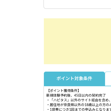
ポイント対象条件
【ポイント獲得条件】
新規体験予約後、45日以内の契約完了
・「ハピタス」以外のサイト経由を含め、
・居住地が奈良県以外の18歳以上の方の
・1世帯につき1回までの申込みとなりま