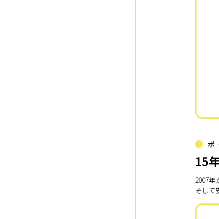
ポ
15
200
そして