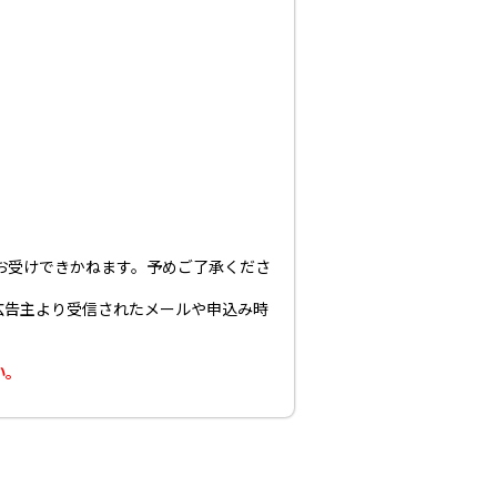
お受けできかねます。予めご了承くださ
広告主より受信されたメールや申込み時
い。