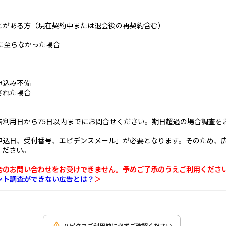
たことがある方（現在契約中または退会後の再契約含む）
に至らなかった場合
申込み不備
された場合
告利用日から75日以内までにお問合せください。期日超過の場合調査を
申込日、受付番号、エビデンスメール」が必要となります。そのため、
ください。
合のお問い合わせをお受けできません。予めご了承のうえご利用くださ
ント調査ができない広告とは？
＞