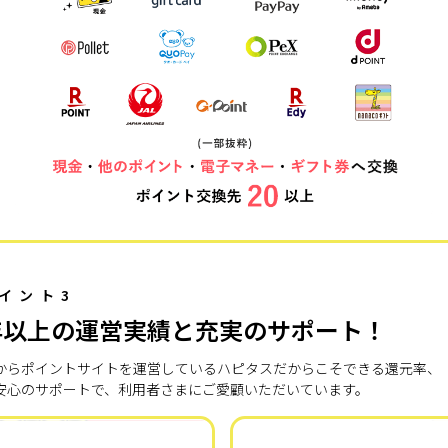
イント3
年以上の運営実績と充実のサポート！
7年からポイントサイトを運営しているハピタスだからこそできる還元率、
安心のサポートで、利用者さまにご愛顧いただいています。