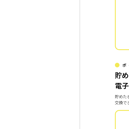
ポ
貯め
電子
貯めた
交換で