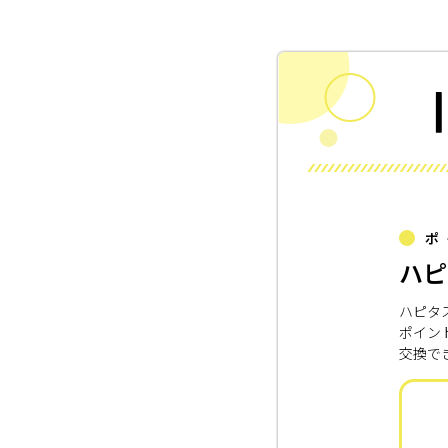
ポ
ハピ
ハピタ
ポイン
交換で