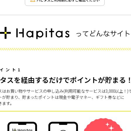
ハピタスご利用前に必ずご確認ください
イント1
タスを経由するだけでポイントが貯まる
スはお買い物やサービスの申し込み(利用可能なサービスは3,000以上！)
トが貯まり、貯まったポイントは現金や電子マネー、ギフト券などに
きます。