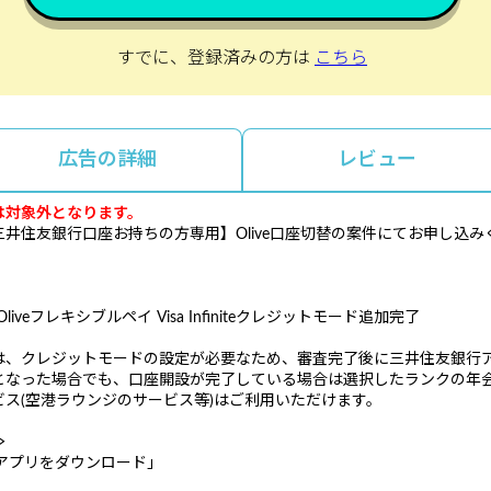
すでに、登録済みの方は
こちら
広告の詳細
レビュー
は対象外となります。
井住友銀行口座お持ちの方専用】Olive口座切替の案件にてお申し込み
iveフレキシブルペイ Visa Infiniteクレジットモード追加完了
は、クレジットモードの設定が必要なため、審査完了後に三井住友銀行
となった場合でも、口座開設が完了している場合は選択したランクの年
ス(空港ラウンジのサービス等)はご利用いただけます。
≫
行アプリをダウンロード」