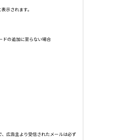
と表示されます。
ットモードの追加に至らない場合
で、広告主より受信されたメールは必ず