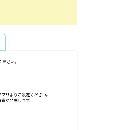
ください。
アプリよりご設定ください。
会費が発生します。