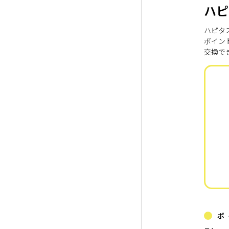
ハピ
ハピタ
ポイン
交換で
ポ