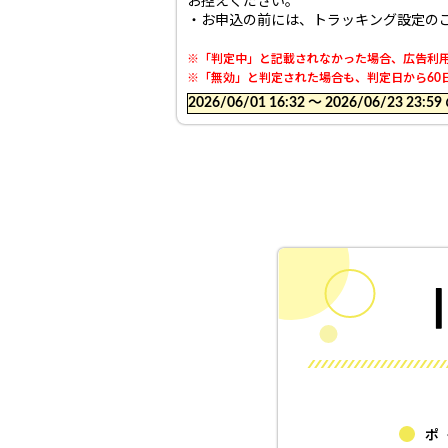
お控えください。
・お申込の前には、トラッキング設定の
※「判定中」と記載されなかった場合、広告利用
※「無効」と判定された場合も、判定日から60日
2026/06/01 16:32 〜 2026/06/23
ポ