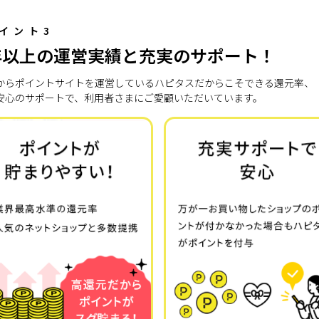
イント3
年以上の運営実績と充実のサポート！
7年からポイントサイトを運営しているハピタスだからこそできる還元率、
安心のサポートで、利用者さまにご愛顧いただいています。