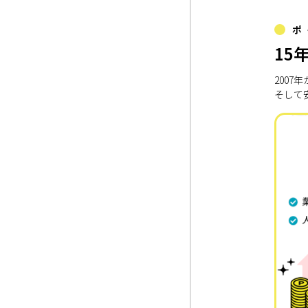
ポ
15
200
そして