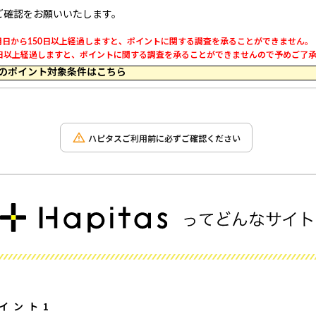
ご確認をお願いいたします。
日から150日以上経過しますと、ポイントに関する調査を承ることができません。
以上経過しますと、ポイントに関する調査を承ることができませんので予めご了承くだ
 23:59 のポイント対象条件はこちら
ハピタスご利用前に必ずご確認ください
イント1