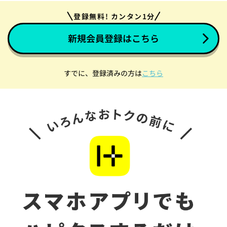
登録無料! カンタン1分
新規会員登録はこちら
すでに、登録済みの方は
こちら