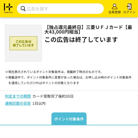
会員登録
ログイン
【独占還元最終日】三菱ＵＦＪカード【最
大43,000円相当】
この広告は終了しています
※
現在表示されているポイント対象条件は、掲載終了時点のものです。
※
掲載途中で、ポイント対象条件に変更があった場合は、お申し込み時のポイント対象条件
を達成していただければポイントの対象となります
判定までの期間
カード受取完了後約30日
通帳記載の目安
1日以内
ポイント対象条件