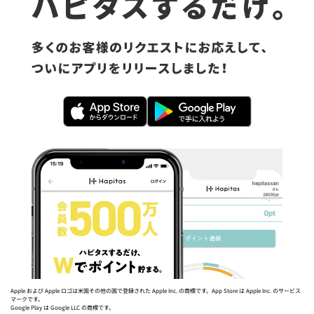
Apple および Apple ロゴは米国その他の国で登録された Apple Inc. の商標です。App Store は Apple Inc. のサービス
マークです。
Google Play は Google LLC の商標です。