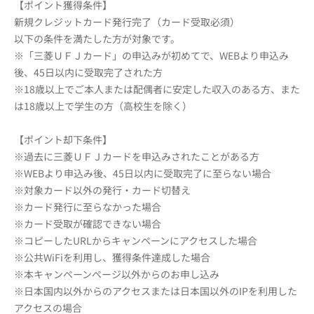
【ポイント獲得条件】
新規クレジットカード発行完了（カード受取必須）
以下の条件を満たした方が対象です。
※「三菱ＵＦＪカード」の申込みが初めてで、WEBより申込み
後、45日以内に受取完了された方
※18歳以上でご本人または配偶者に安定した収入のある方、また
は18歳以上で学生の方（高校生を除く）
【ポイント却下条件】
※過去に三菱ＵＦＪカードを申込みされたことがある方
※WEBより申込み後、45日以内に受取完了に至らない場合
※対象カード以外の発行・カード切替え
※カード発行に至らなかった場合
※カード受取が確認できない場合
※コピーしたURLからキャンペーンにアクセスした場合
※公共WiFiを利用し、獲得条件達成した場合
※本キャンペーンページ以外からのお申し込み
※日本国内以外からのアクセスまたは日本国以外のIPを利用した
アクセスの場合