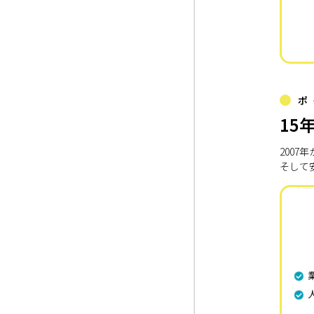
ポ
15
200
そして