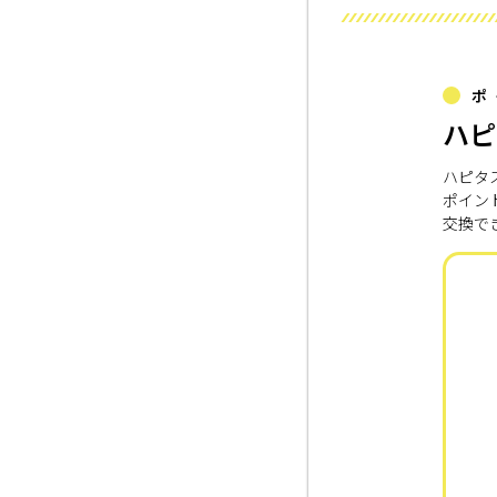
ポ
ハピ
ハピタ
ポイン
交換で