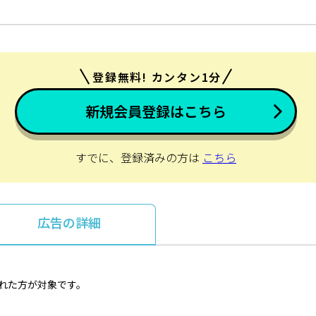
登録無料! カンタン1分
新規会員登録はこちら
すでに、登録済みの方は
こちら
広告の詳細
とれた方が対象です。