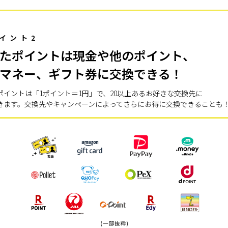
イント2
たポイントは現金や他のポイント、
マネー、ギフト券に交換できる！
ポイントは「1ポイント＝1円」で、20以上あるお好きな交換先に
きます。交換先やキャンペーンによってさらにお得に交換できることも