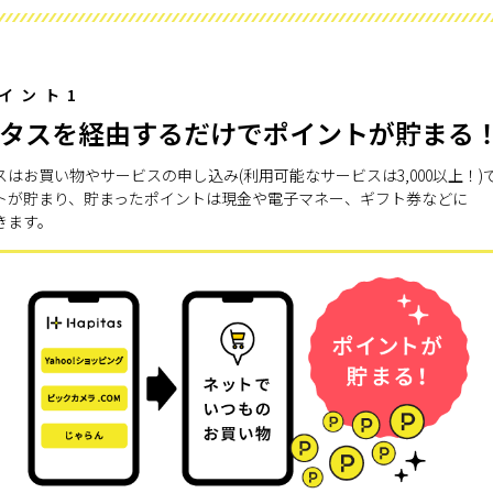
イント1
タスを経由するだけでポイントが貯まる
スはお買い物やサービスの申し込み(利用可能なサービスは3,000以上！)
トが貯まり、貯まったポイントは現金や電子マネー、ギフト券などに
きます。