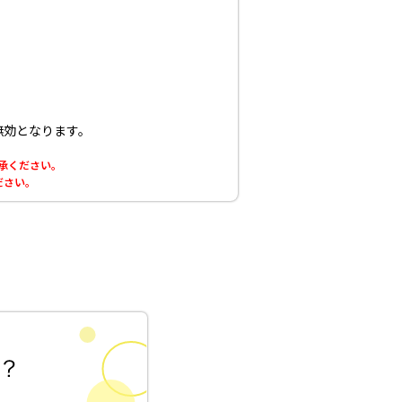
無効となります。
了承ください。
ださい。