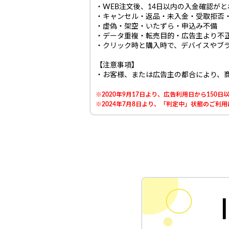
・WEB注文後、14日以内の入金確認が
・キャンセル・返品・未入金・受取拒否
・虚偽・架空・いたずら・申込み不備
・データ重複・転売目的・広告主より不
・クリック時と購入時で、デバイスやブ
【注意事項】
・お客様、または広告主の都合により、
※2020年9月17日より、広告利用日から15
※2024年7月8日より、「判定中」状態のご