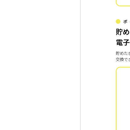
ポ
貯め
電子
貯めた
交換で