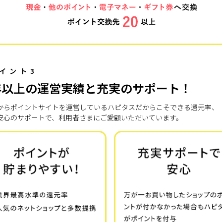
イント3
年以上の運営実績と充実のサポート！
7年からポイントサイトを運営しているハピタスだからこそできる還元率、
安心のサポートで、利用者さまにご愛顧いただいています。