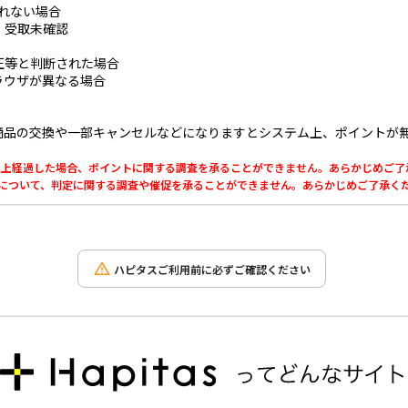
とれない場合
・受取未確認
正等と判断された場合
ラウザが異なる場合
商品の交換や一部キャンセルなどになりますとシステム上、ポイントが
0日以上経過した場合、ポイントに関する調査を承ることができません。あらかじめご
利用について、判定に関する調査や催促を承ることができません。あらかじめご了承く
ハピタスご利用前に必ずご確認ください