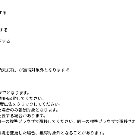
する
ジする
ジする
「頂天武将」が獲得対象外となります※
。
までとなります。
を初回起動してください。
度広告をクリックしてください。
た場合のみ報酬対象となります。
を要する場合があります。
同一の標準ブラウザで遷移してください。同一の標準ブラウザで遷移さ
環境を変更した場合、獲得対象外となることがあります。