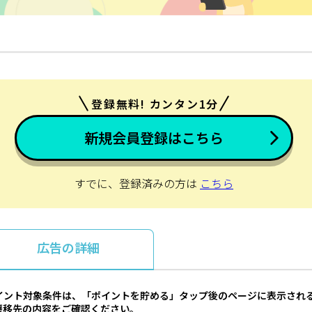
登録無料! カンタン1分
新規会員登録はこちら
すでに、登録済みの方は
こちら
広告の詳細
イント対象条件は、「ポイントを貯める」タップ後のページに表示され
遷移先の内容をご確認ください。