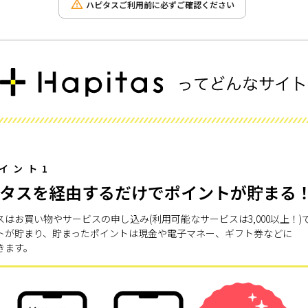
ハピタスご利用前に必ずご確認ください
イント1
タスを経由するだけでポイントが貯まる
スはお買い物やサービスの申し込み(利用可能なサービスは3,000以上！)
トが貯まり、貯まったポイントは現金や電子マネー、ギフト券などに
きます。