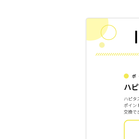
ポ
ハピ
ハピタ
ポイン
交換で