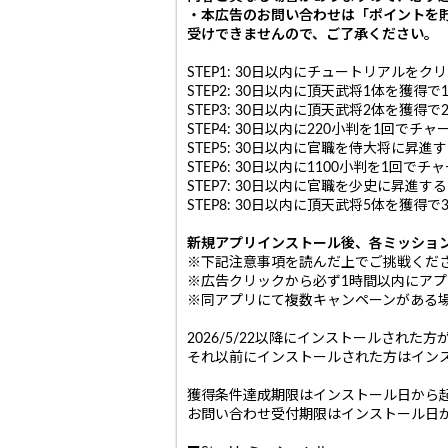
・本広告のお問い合わせは「ポイントを
受けできませんので、ご了承ください。
STEP1: 30日以内にチュートリアルをクリ
STEP2: 30日以内に頂天武将1体を獲得で1
STEP3: 30日以内に頂天武将2体を獲得で2
STEP4: 30日以内に220小判を1回でチャ
STEP5: 30日以内に官職を侍大将に昇進す
STEP6: 30日以内に1100小判を1回でチ
STEP7: 30日以内に官職を少史に昇進するで
STEP8: 30日以内に頂天武将5体を獲得で3
新規アプリインストール後、各ミッショ
※下記注意事項を読んだ上でご挑戦くだ
※広告クリックから必ず1時間以内にア
※同アプリにて複数キャンペーンがある
2026/5/22以降にインストールされた
それ以前にインストールされた方はイン
獲得条件達成期限はインストール日から起
お問い合わせ受付期限はインストール日か