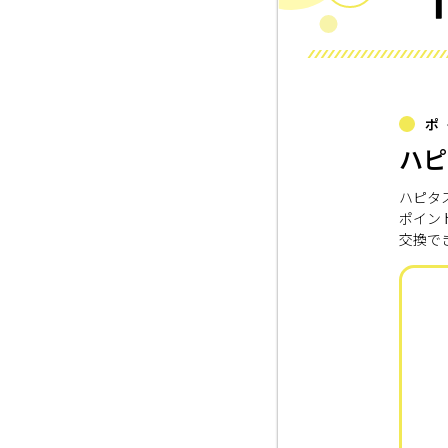
ポ
ハピ
ハピタ
ポイン
交換で