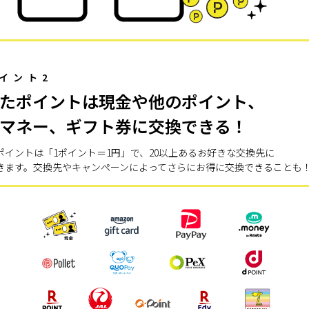
イント2
たポイントは現金や他のポイント、
マネー、ギフト券に交換できる！
ポイントは「1ポイント＝1円」で、20以上あるお好きな交換先に
きます。交換先やキャンペーンによってさらにお得に交換できることも