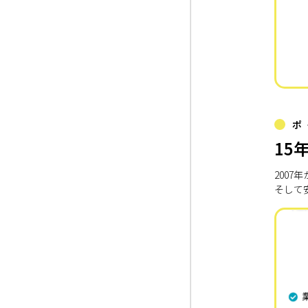
ポ
15
200
そして