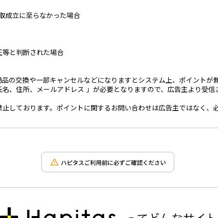
買取成立に至らなかった場合
正等と判断された場合
商品の交換や一部キャンセルなどになりますとシステム上、ポイントが
氏名、住所、メールアドレス 」が必要となりますので、広告主より受信
禁止しております。ポイントに関するお問い合わせは広告主ではなく、
ハピタスご利用前に必ずご確認ください