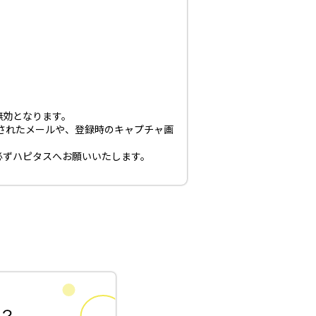
無効となります。
されたメールや、登録時のキャプチャ画
必ずハピタスへお願いいたします。