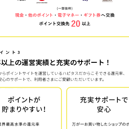
イント3
年以上の運営実績と充実のサポート！
7年からポイントサイトを運営しているハピタスだからこそできる還元率、
安心のサポートで、利用者さまにご愛顧いただいています。