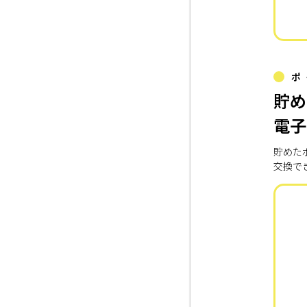
ポ
貯め
電子
貯めた
交換で