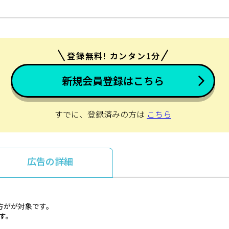
登録無料! カンタン1分
新規会員登録はこちら
すでに、登録済みの方は
こちら
広告の詳細
方がが対象です。
ます。