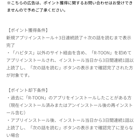
※こちらの広告は、ポイント獲得に関するお問い合わせはお受けでき
ませんので予めご了承ください。
【ポイント獲得条件】
新規アプリインストール＋3日連続読了＋次の話を読むまで表示
完了
・「ハピタス」以外のサイト経由を含め、「R-TOON」を初めて
アプリインストールされ、インストール当日から3日間連続1話以
上読了し、「次の話を読む」ボタンの表示まで確認完了された方
が対象です。
【ポイント却下条件】
・過去に「R-TOON」のアプリをインストールしたことがある方
（現在インストール済みまたはアンインストール後の再インスト
ール含む）
・アプリインストール後、インストール当日から3日間連続1話以
上読了し、「次の話を読む」ボタンの表示まで確認完了に至らな
い場合