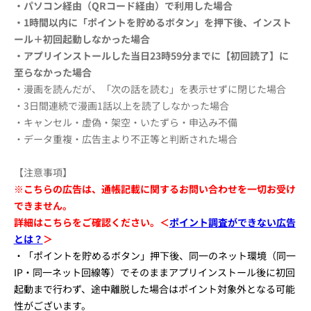
・パソコン経由（QRコード経由）で利用した場合
・1時間以内に「ポイントを貯めるボタン」を押下後、インスト
ール＋初回起動しなかった場合
・アプリインストールした当日23時59分までに【初回読了】に
至らなかった場合
・漫画を読んだが、「次の話を読む」を表示せずに閉じた場合
・3日間連続で漫画1話以上を読了しなかった場合
・キャンセル・虚偽・架空・いたずら・申込み不備
・データ重複・広告主より不正等と判断された場合
【注意事項】
※こちらの広告は、通帳記載に関するお問い合わせを一切お受け
できません。
詳細はこちらをご確認ください。＜
ポイント調査ができない広告
とは？
＞
・「ポイントを貯めるボタン」押下後、同一のネット環境（同一
IP・同一ネット回線等）でそのままアプリインストール後に初回
起動まで行わず、途中離脱した場合はポイント対象外となる可能
性がございます。