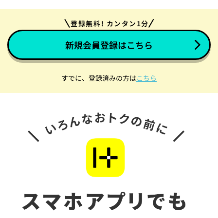
登録無料! カンタン1分
新規会員登録はこちら
すでに、登録済みの方は
こちら