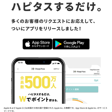
Apple および Apple ロゴは米国その他の国で登録された Apple Inc. の商標です。App Store は Apple Inc. のサービス
マークです。