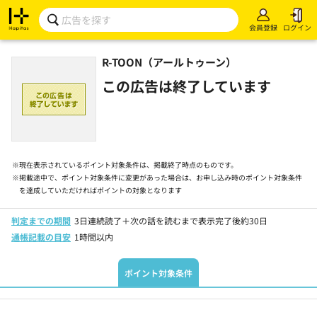
会員登録
ログイン
R-TOON（アールトゥーン）
この広告は終了しています
※
現在表示されているポイント対象条件は、掲載終了時点のものです。
※
掲載途中で、ポイント対象条件に変更があった場合は、お申し込み時のポイント対象条件
を達成していただければポイントの対象となります
判定までの期間
3日連続読了＋次の話を読むまで表示完了後約30日
通帳記載の目安
1時間以内
ポイント対象条件