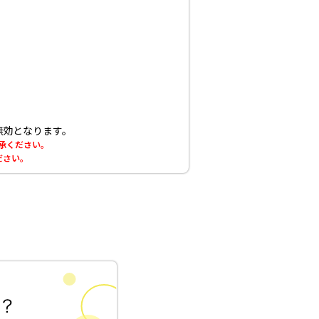
無効となります。
了承ください。
ださい。