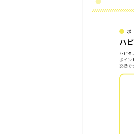
ポ
ハピ
ハピタ
ポイン
交換で