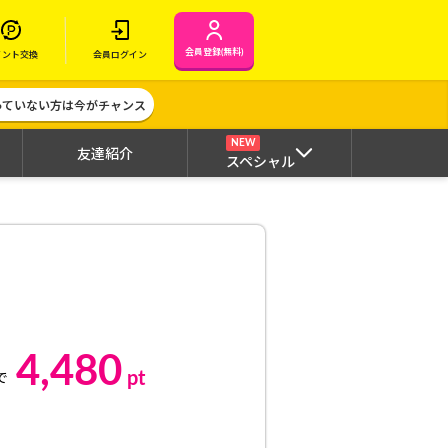
会員登録(無料)
イント交換
会員ログイン
作っていない方は今がチャンス
NEW
友達紹介
スペシャル
4,480
pt
で