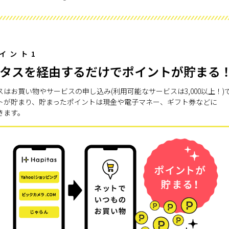
イント1
タスを経由するだけでポイントが貯まる
スはお買い物やサービスの申し込み(利用可能なサービスは3,000以上！)
トが貯まり、貯まったポイントは現金や電子マネー、ギフト券などに
きます。