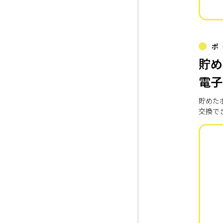
ポ
貯め
電子
貯めた
交換で