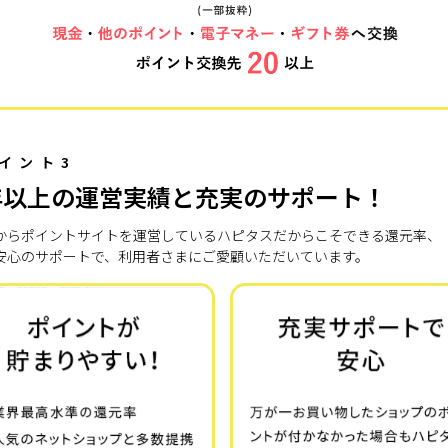
イント3
年以上の運営実績と充実のサポート！
7年からポイントサイトを運営しているハピタスだからこそできる還元率、
安心のサポートで、利用者さまにご愛顧いただいています。