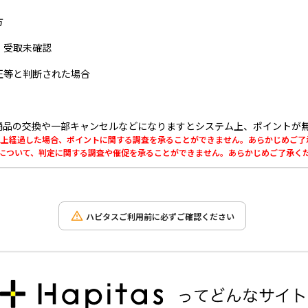
方
・受取未確認
正等と判断された場合
商品の交換や一部キャンセルなどになりますとシステム上、ポイントが
0日以上経過した場合、ポイントに関する調査を承ることができません。あらかじめご
利用について、判定に関する調査や催促を承ることができません。あらかじめご了承く
ハピタスご利用前に必ずご確認ください