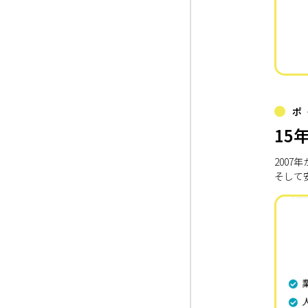
ポ
15
200
そして