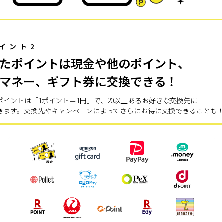
イント2
たポイントは現金や他のポイント、
マネー、ギフト券に交換できる！
ポイントは「1ポイント＝1円」で、20以上あるお好きな交換先に
きます。交換先やキャンペーンによってさらにお得に交換できることも