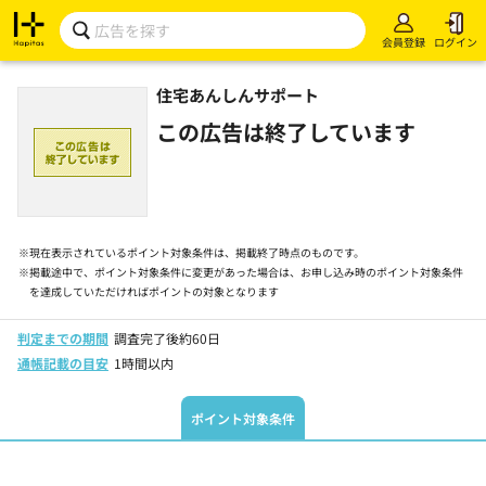
会員登録
ログイン
住宅あんしんサポート
この広告は終了しています
※
現在表示されているポイント対象条件は、掲載終了時点のものです。
※
掲載途中で、ポイント対象条件に変更があった場合は、お申し込み時のポイント対象条件
を達成していただければポイントの対象となります
判定までの期間
調査完了後約60日
通帳記載の目安
1時間以内
ポイント対象条件