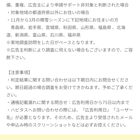
備、重複、広告主により申請サポート非対象と判断された場合
・対象地域の都道府県以外にお住いの場合
・11月から3月の積雪シーズンに下記地域にお住まいの方
青森県、岩手県、宮城県、秋田県、山形県、福島県 、北海
道、新潟県、富山県、石川県、福井県
※実地調査訪問をした日がベースとなります。
※広告主判断により調査に伺えない場合もございますので、ご容
赦下さい。
【注意事項】
・判定結果に関する問い合わせは以下期日内にお問合せくださ
い。期日超過の場合調査をお受けできかねます。予めご了承くだ
さい。
・通帳記載漏れに関する問合せ：広告利用日から75日以内まで
・ハピタスへお問い合わせの際には、「広告利用日」「ユーザー
名」が必要となります。そのため、広告主より受信されたメール
や申込み時のスクリーンショットなどは必ずお控えください。