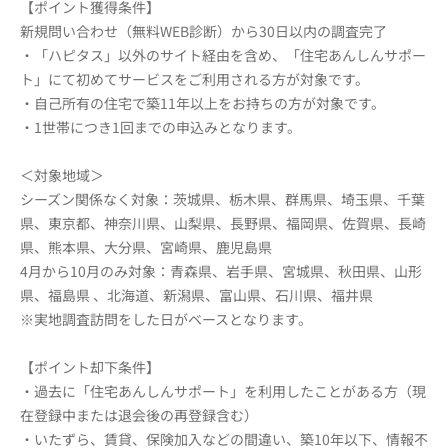
【ポイント獲得条件】
新規問い合わせ（無料WEB診断）から30日以内の調査完了
・「ハピタス」以外のサイト経由を含め、「住宅あんしんサポー
ト」にて初めてサービスをご利用される方が対象です。
・自己所有の住宅で築11年以上をお持ちの方が対象です。
・1世帯につき1回までの申込みとなります。
＜対象地域＞
シーズン関係なく対象：茨城県、栃木県、群馬県、埼玉県、千葉
県、東京都、神奈川県、山梨県、長野県、福岡県、佐賀県、長崎
県、熊本県、大分県、宮崎県、鹿児島県
4月から10月のみ対象：青森県、岩手県、宮城県、秋田県、山形
県、福島県 、北海道、新潟県、富山県、石川県、福井県
※実地調査訪問をした日がベースとなります。
【ポイント却下条件】
・過去に「住宅あんしんサポート」を利用したことがある方（現
在登録中または退会後の再登録含む）
・いたずら、賃貸、保険加入などの間違い、築10年以下、情報不