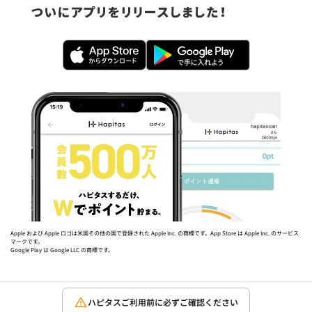
Apple および Apple ロゴは米国その他の国で登録された Apple Inc. の商標です。App Store は Apple Inc. のサービス
マークです。
Google Play は Google LLC の商標です。
ハピタスご利用前に必ずご確認ください