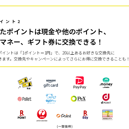
イント2
たポイントは現金や他のポイント、
マネー、ギフト券に交換できる！
ポイントは「1ポイント＝1円」で、20以上あるお好きな交換先に
きます。交換先やキャンペーンによってさらにお得に交換できることも