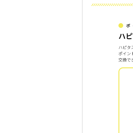
ポ
ハピ
ハピタ
ポイン
交換で