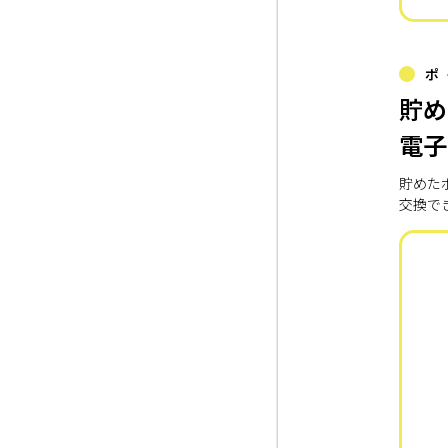
ポ
貯め
電子
貯めた
交換で