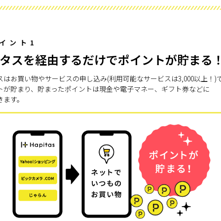
イント1
タスを経由するだけでポイントが貯まる
スはお買い物やサービスの申し込み(利用可能なサービスは3,000以上！)
トが貯まり、貯まったポイントは現金や電子マネー、ギフト券などに
きます。