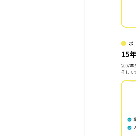
ポ
15
200
そして