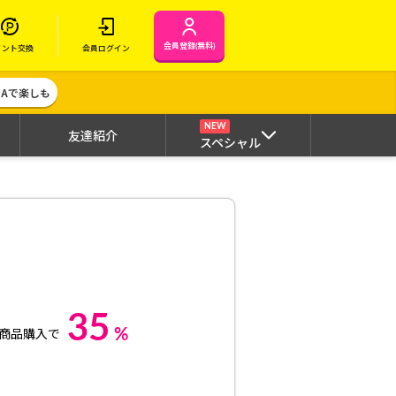
会員登録(無料)
イント交換
会員ログイン
MAで楽しも
NEW
友達紹介
スペシャル
35
%
商品購入で