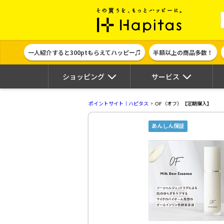
ポイント貯めて
一人紹介すると300ptもらえてハッピー♫
半額以上の商品多数！
ショッピング
サービス
ポイントサイト｜ハピタス
OF（オフ）【定期購入】
あんしん保証