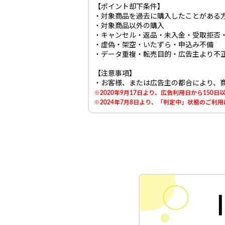
【ポイント却下条件】
・対象商品を過去に購入したことがある
・対象商品以外の購入
・キャンセル・返品・未入金・受取拒否
・虚偽・架空・いたずら・申込み不備
・データ重複・転売目的・広告主より不
【注意事項】
・お客様、または広告主の都合により、
※2020年9月17日より、広告利用日から15
※2024年7月8日より、「判定中」状態のご