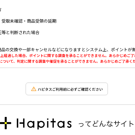
方
・受取未確認・商品受領の延期
正等と判断された場合
商品の交換や一部キャンセルなどになりますとシステム上、ポイントが
0日以上経過した場合、ポイントに関する調査を承ることができません。あらかじめご
利用について、判定に関する調査や催促を承ることができません。あらかじめご了承く
ハピタスご利用前に必ずご確認ください