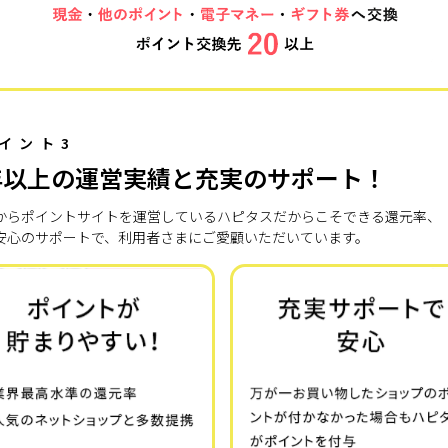
イント3
年以上の運営実績と充実のサポート！
7年からポイントサイトを運営しているハピタスだからこそできる還元率、
安心のサポートで、利用者さまにご愛顧いただいています。