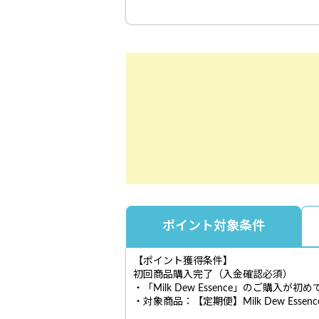
ポイント対象条件
【ポイント獲得条件】
初回商品購入完了（入金確認必須）
・「Milk Dew Essence」のご購
・対象商品：【定期便】Milk Dew Essence