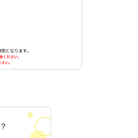
無効となります。
了承ください。
ださい。