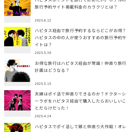
ン
旅行予約サイト掲載料金のカラクリとは？
2025.6.12
ハピタス経由で旅行予約するならどこがお得？
ハピタスの中の人が使うおすすめの旅行予約サ
イトは？
2025.5.30
お得な旅行はハピタス経由が常識！仲直り旅行
計画はどうなる？
2025.5.15
夫婦はポイ活で仲直りできるのか？ドクターシ
ーラボをハピタス経由で購入したらおいしいこ
とだらけだった！
2025.4.24
ハピタスでポイ活して嫁と仲直り大作戦！オレ