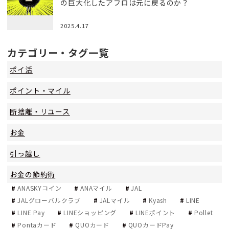
の巨大化したアフロは元に戻るのか？
2025.4.17
カテゴリー・タグ一覧
ポイ活
ポイント・マイル
断捨離・リユース
お金
引っ越し
お金の節約術
ANASKYコイン
ANAマイル
JAL
JALグローバルクラブ
JALマイル
Kyash
LINE
LINE Pay
LINEショッピング
LINEポイント
Pollet
Pontaカード
QUOカード
QUOカードPay