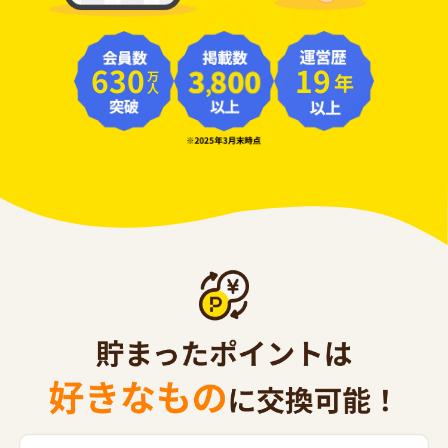
630
19
年
万人