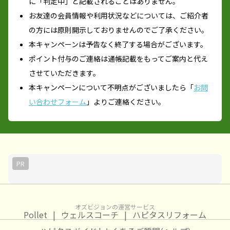
に「判定中」と記載されることはありません。
お友達の会員情報や利用状況などについては、ご紹介者
の方には原則開示しておりませんのでご了承ください。
本キャンペーンは予告なく終了する場合がございます。
ポイント付与のご連絡は通帳記載をもってご案内と代え
させていただきます。
本キャンペーンについて不明点がございましたら「
お問
い合わせフォーム
」よりご連絡ください。
PR
オズビジョンの運営サービス
Pollet
|
ウェルスコーチ
|
ハピタスリフォーム