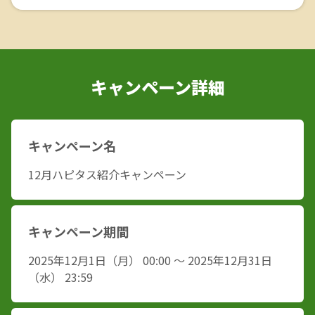
キャンペーン詳細
キャンペーン名
12月ハピタス紹介キャンペーン
キャンペーン期間
2025年12月1日（月） 00:00 〜 2025年12月31日
（水） 23:59