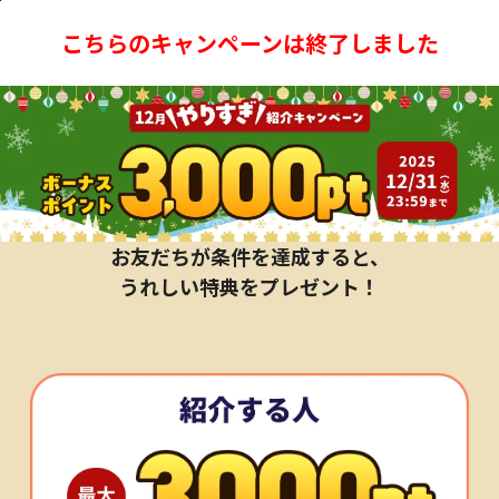
こちらのキャンペーンは終了しました
お友だちが条件を達成すると、
うれしい特典をプレゼント！