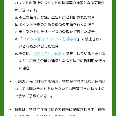
カウントの停止やポイントの抹消等の措置となる可能性
がございます。
不正な紹介、登録、広告利用と判断された場合
ポイント獲得のための虚偽の申請を行った場合
申し込みをしたサービスの受取を拒否した場合
「
ハピタス紹介プログラム注意事項
」で禁止されて
いる行為が発覚した場合
その他「
ハピタス利用規約
」で禁止している不正行為
など、広告主企業の迷惑となる方法で広告利用を行っ
た場合
上記のa～eに該当する場合、特典が付与されない理由に
ついてお問い合わせをいただいても回答できかねますの
で予めご了承ください。
特典は、特典付与時に初めて通帳に記載されます。通帳