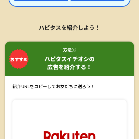
ハピタスを紹介しよう！
方法①
ハピタスイチオシの
おすすめ
広告を紹介する！
紹介URLをコピーしてお友だちに送ろう！