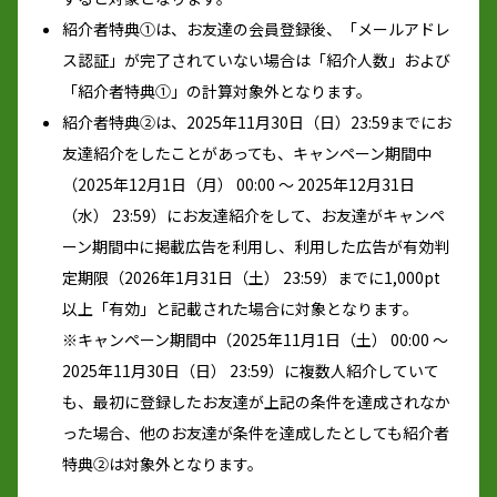
紹介者特典①は、お友達の会員登録後、「メールアドレ
ス認証」が完了されていない場合は「紹介人数」および
「紹介者特典①」の計算対象外となります。
紹介者特典②は、2025年11月30日（日）23:59までにお
友達紹介をしたことがあっても、キャンペーン期間中
（2025年12月1日（月） 00:00 〜 2025年12月31日
（水） 23:59）にお友達紹介をして、お友達がキャンペ
ーン期間中に掲載広告を利用し、利用した広告が有効判
定期限（2026年1月31日（土） 23:59）までに1,000pt
以上「有効」と記載された場合に対象となります。
※キャンペーン期間中（2025年11月1日（土） 00:00 〜
2025年11月30日（日） 23:59）に複数人紹介していて
も、最初に登録したお友達が上記の条件を達成されなか
った場合、他のお友達が条件を達成したとしても紹介者
特典②は対象外となります。