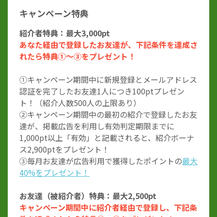
キャンペーン特典
紹介者特典：最大3,000pt
あなた経由で登録したお友達が、下記条件を達成さ
れたら特典①～③をプレゼント！
①キャンペーン期間中に新規登録とメールアドレス
認証を完了したお友達1人につき100ptプレゼン
ト！（紹介人数500人の上限あり）
②キャンペーン期間中の最初の紹介で登録したお友
達が、掲載広告を利用し有効判定期限までに
1,000pt以上「有効」と記載されると、紹介ボーナ
ス2,900ptをプレゼント！
③毎月お友達が広告利用で獲得したポイントの
最大
40%をプレゼント！
お友達（被紹介者）特典：最大2,500pt
キャンペーン期間中に紹介者経由で登録し、下記条