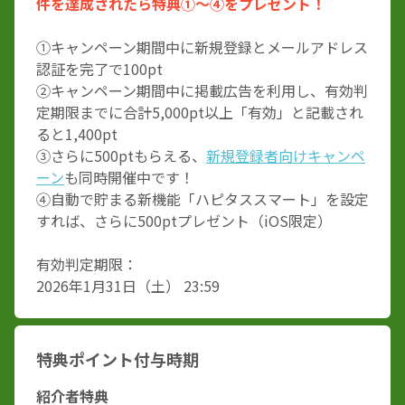
件を達成されたら特典①～④をプレゼント！
①キャンペーン期間中に新規登録とメールアドレス
認証を完了で100pt
②キャンペーン期間中に掲載広告を利用し、有効判
定期限までに合計5,000pt以上「有効」と記載され
ると1,400pt
③さらに500ptもらえる、
新規登録者向けキャンペ
ーン
も同時開催中です！
④自動で貯まる新機能「ハピタススマート」を設定
すれば、さらに500ptプレゼント（iOS限定）
有効判定期限：
2026年1月31日（土） 23:59
特典ポイント付与時期
紹介者特典