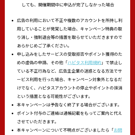
しても、開催期間中に申込が完了しなかった場合
広告の利用において不正や複数のアカウントを所持し利
用していることが発覚した場合、キャンペーン特典の取
り消し・強制退会等の措置を取らせていただきますので
あらかじめご了承ください。
申し込みをしたサービスの受取拒否やポイント獲得のた
めの虚偽の申請、その他「
ハピタス利用規約
」で禁止し
ている不正行為など、広告主企業の迷惑となる方法でサ
ービス利用を行った場合、キャンペーン対象外となるだ
けでなく、ハピタスアカウントの停止やポイントの抹消
という措置となる可能性がございます。
本キャンペーンは予告なく終了する場合がございます。
ポイント付与のご連絡は通帳記載をもってご案内と代え
させていただきます。
本キャンペーンについて不明点がございましたら「
お問