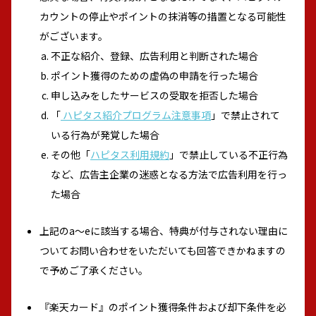
カウントの停止やポイントの抹消等の措置となる可能性
がございます。
不正な紹介、登録、広告利用と判断された場合
ポイント獲得のための虚偽の申請を行った場合
申し込みをしたサービスの受取を拒否した場合
「
ハピタス紹介プログラム注意事項
」で禁止されて
いる行為が発覚した場合
その他「
ハピタス利用規約
」で禁止している不正行為
など、広告主企業の迷惑となる方法で広告利用を行っ
た場合
上記のa～eに該当する場合、特典が付与されない理由に
ついてお問い合わせをいただいても回答できかねますの
で予めご了承ください。
『楽天カード』のポイント獲得条件および却下条件を必