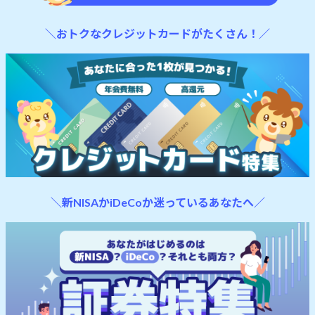
＼おトクなクレジットカードがたくさん！／
＼新NISAかiDeCoか迷っているあなたへ／