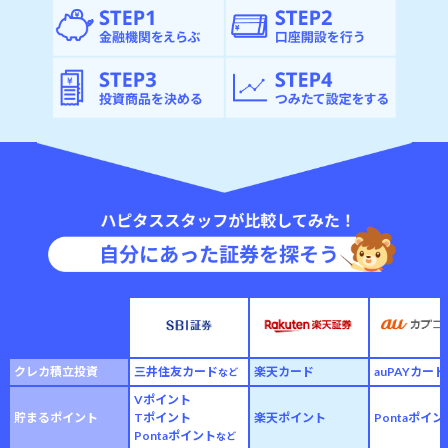
クレカ積立投資
三井住友カード
楽天カード
auPAYカード
など
Vポイント
貯まるポイント
Tポイント
楽天ポイント
Pontaポイン
Pontaポイント
など