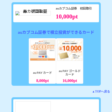
auカブコム証券 初回取引
pt
10,000
auカブコム証券で積立投資ができるカード
au PAY ゴールド
au PAY カード
カード
8,000
pt
16,000
pt
▲TOPへ戻る