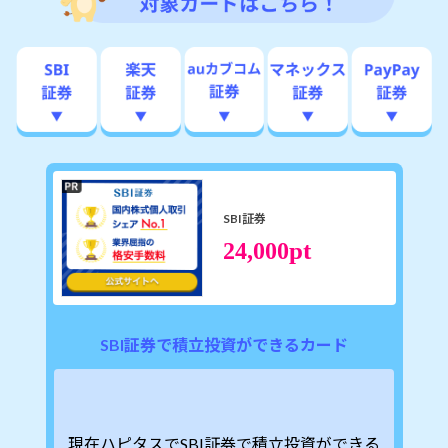
SBI証券
pt
24,000
SBI証券で積立投資ができるカード
現在ハピタスでSBI証券で積立投資ができる