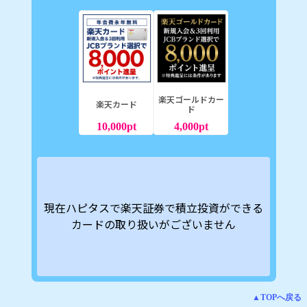
楽天ゴールドカー
楽天カード
ド
10,000
pt
4,000
pt
現在ハピタスで楽天証券で積立投資ができる
カードの取り扱いがございません
▲TOPへ戻る