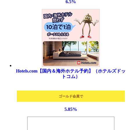
6.5
%
Hotels.com【国内＆海外ホテル予約】（ホテルズドッ
トコム）
ゴールド会員で
5.85
%