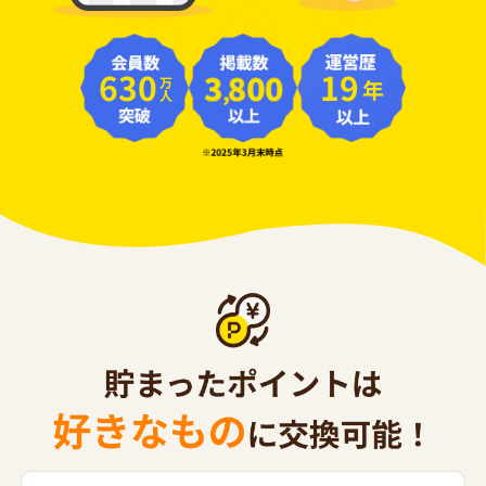
630
19
年
万人