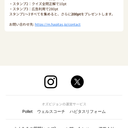
・スタンプ2：クイズ全問正解で10pt
・スタンプ3：広告利用で280pt
スタンプ1〜3すべてを集めると、さらに
200pt
をプレゼントします。
お問い合わせ先:
https://m.hapitas.jp/contact
オズビジョンの運営サービス
Pollet
ウェルスコーチ
ハピタスリフォーム