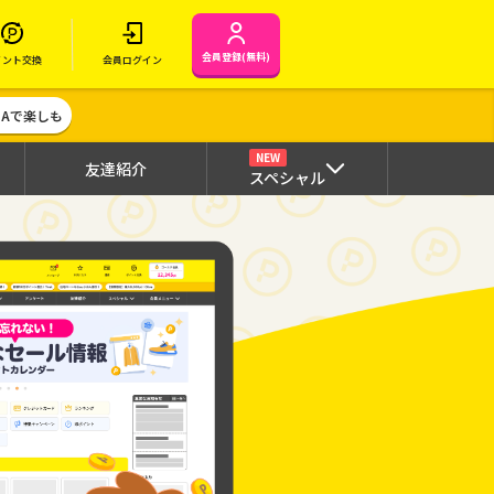
会員登録(無料)
イント交換
会員ログイン
MAで楽しも
NEW
友達紹介
スペシャル