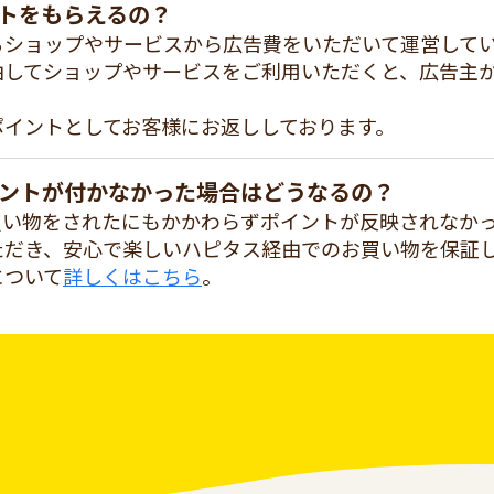
トをもらえるの？
るショップやサービスから広告費をいただいて運営して
由してショップやサービスをご利用いただくと、広告主
ポイントとしてお客様にお返ししております。
ントが付かなかった場合はどうなるの？
買い物をされたにもかかわらずポイントが反映されなか
ただき、安心で楽しいハピタス経由でのお買い物を保証
について
詳しくはこちら
。