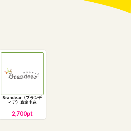
Brandear（ブランデ
ィア）査定申込
2,700
pt