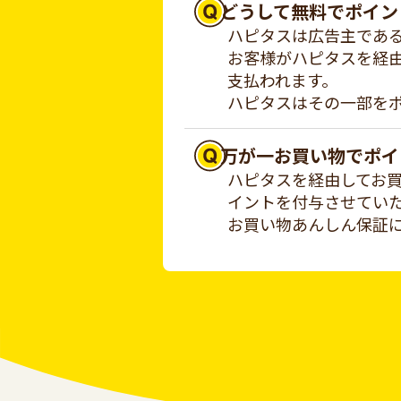
どうして無料でポイン
ハピタスは広告主であ
お客様がハピタスを経
支払われます。
ハピタスはその一部を
万が一お買い物でポイ
ハピタスを経由してお
イントを付与させてい
お買い物あんしん保証