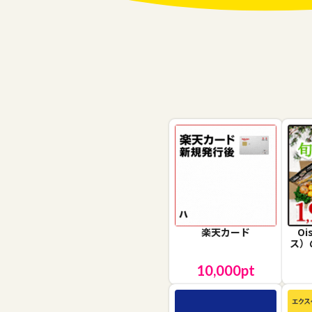
楽天カード
O
ス）
10,000
pt