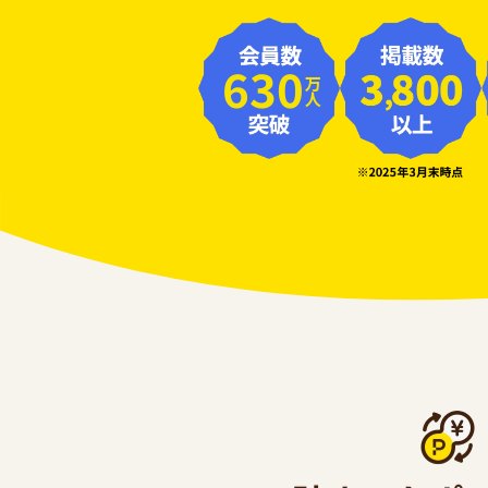
630
万人