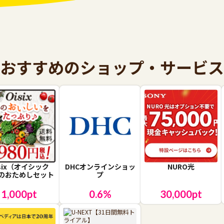
おすすめのショップ・サービス
isix（オイシック
DHCオンラインショッ
NURO光
のおためしセット
プ
1,000
pt
0.6
%
30,000
pt