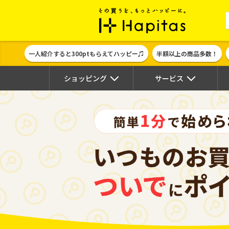
ポイント貯めて
一人紹介すると300ptもらえてハッピー♫
半額以上の商品多数！
ショッピング
サービス