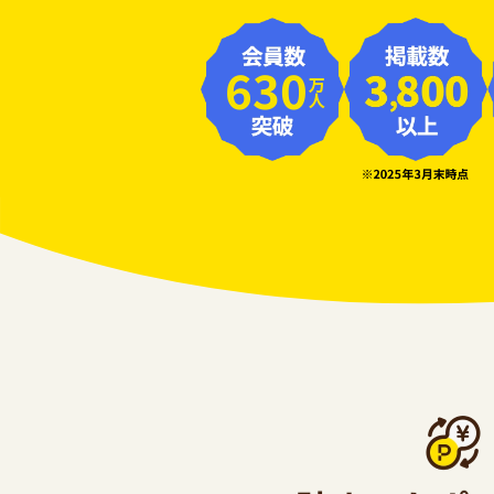
630
万人