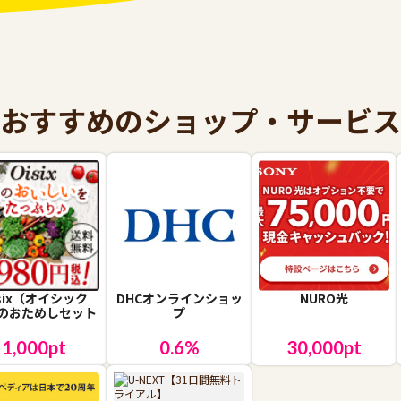
おすすめのショップ・サービス
isix（オイシック
DHCオンラインショッ
NURO光
のおためしセット
プ
1,000
pt
0.6
%
30,000
pt