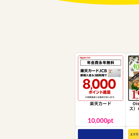
楽天カード
O
ス）
10,000
pt