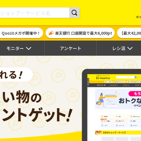
現金やギフト券に交換できるポイントサイト | ハピタス
ポ
！Qoo10メガポ開催中！
楽天銀行 口座開設で最大6,000pt
【最大42,
モニター
アンケート
レシ活