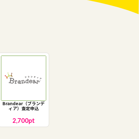
Brandear（ブランデ
ィア）査定申込
2,700
pt