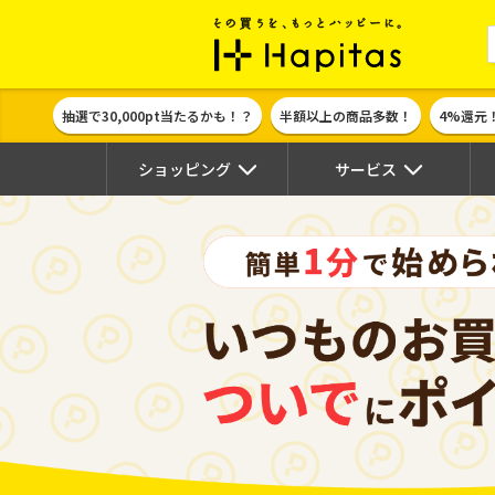
ポイント貯めて
抽選で30,000pt当たるかも！？
半額以上の商品多数！
4%還元
ショッピング
サービス