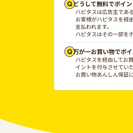
どうして無料でポイン
ハピタスは広告主であ
お客様がハピタスを経
支払われます。
ハピタスはその一部を
万が一お買い物でポイ
ハピタスを経由してお
イントを付与させてい
お買い物あんしん保証