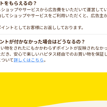
トをもらえるの？
るショップやサービスから広告費をいただいて運営して
由してショップやサービスをご利用いただくと、広告主
ポイントとしてお客様にお返ししております。
ントが付かなかった場合はどうなるの？
買い物をされたにもかかわらずポイントが反映されなか
ただき、安心で楽しいハピタス経由でのお買い物を保証
について
詳しくはこちら
。