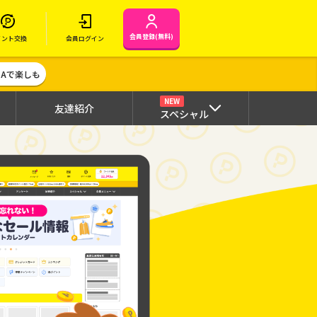
会員登録(無料)
イント交換
会員ログイン
MAで楽しも
NEW
友達紹介
スペシャル