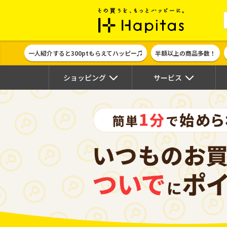
ポイント貯めて
一人紹介すると300ptもらえてハッピー♫
半額以上の商品多数！
ショッピング
サービス