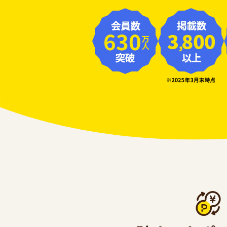
630
万人