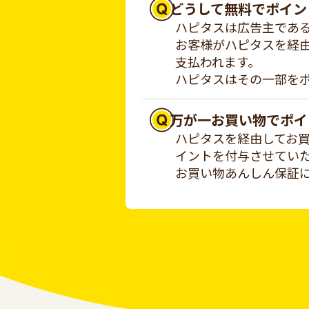
どうして無料でポイン
ハピタスは広告主であ
お客様がハピタスを経
支払われます。
ハピタスはその一部を
万が一お買い物でポイ
ハピタスを経由してお
イントを付与させてい
お買い物あんしん保証