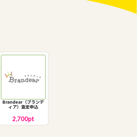
Brandear（ブランデ
ィア）査定申込
2,700
pt