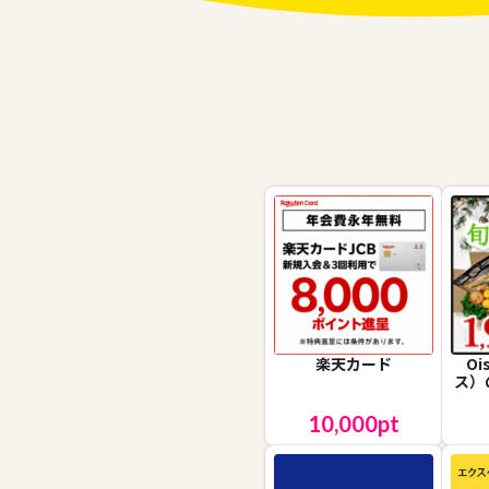
楽天カード
O
ス）
10,000
pt