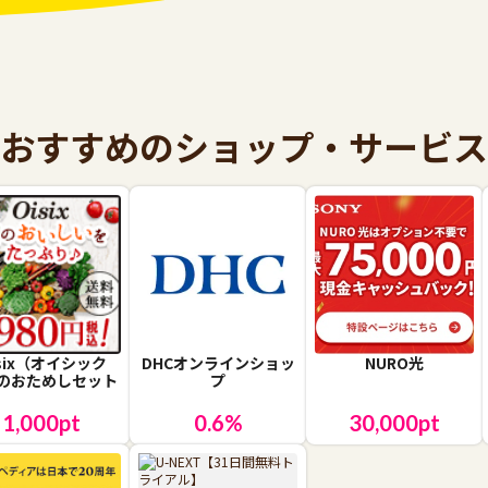
おすすめのショップ・サービス
isix（オイシック
DHCオンラインショッ
NURO光
のおためしセット
プ
1,000
pt
0.6
%
30,000
pt