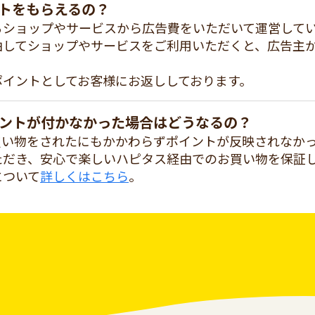
トをもらえるの？
るショップやサービスから広告費をいただいて運営して
由してショップやサービスをご利用いただくと、広告主
ポイントとしてお客様にお返ししております。
ントが付かなかった場合はどうなるの？
買い物をされたにもかかわらずポイントが反映されなか
ただき、安心で楽しいハピタス経由でのお買い物を保証
について
詳しくはこちら
。