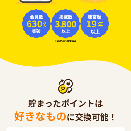
630
19
年
万人