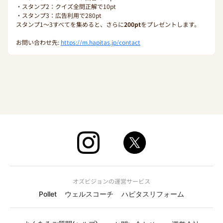
・スタンプ2：クイズ全問正解で10pt
・スタンプ3：広告利用で280pt
スタンプ1〜3すべてを集めると、さらに
200pt
をプレゼントします。
お問い合わせ先:
https://m.hapitas.jp/contact
オズビジョンの運営サービス
Pollet
ウェルスコーチ
ハピタスリフォーム