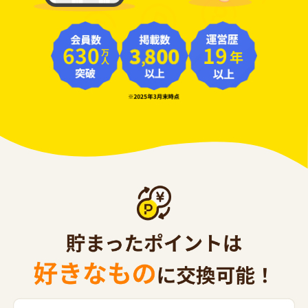
630
19
年
万人