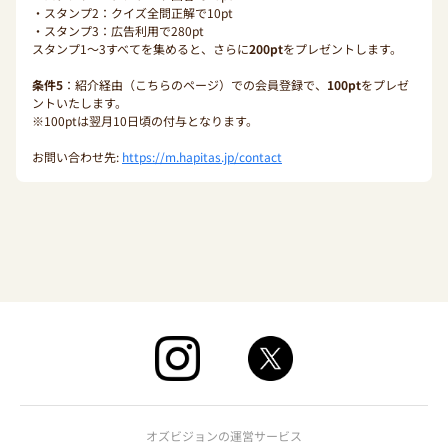
・スタンプ2：クイズ全問正解で10pt
・スタンプ3：広告利用で280pt
スタンプ1〜3すべてを集めると、さらに
200pt
をプレゼントします。
条件5
：紹介経由（こちらのページ）での会員登録で、
100pt
をプレゼ
ントいたします。
※100ptは翌月10日頃の付与となります。
お問い合わせ先:
https://m.hapitas.jp/contact
オズビジョンの運営サービス