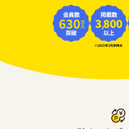
630
万人