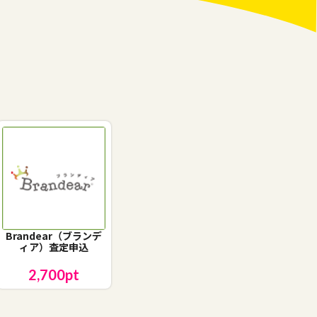
Brandear（ブランデ
ィア）査定申込
2,700
pt