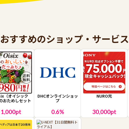
おすすめのショップ・サービス
isix（オイシック
DHCオンラインショッ
NURO光
のおためしセット
プ
1,000
pt
0.6
%
30,000
pt