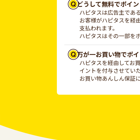
どうして無料でポイン
ハピタスは広告主であ
お客様がハピタスを経
支払われます。
ハピタスはその一部を
万が一お買い物でポイ
ハピタスを経由してお
イントを付与させてい
お買い物あんしん保証