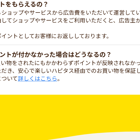
トをもらえるの？
るショップやサービスから広告費をいただいて運営して
由してショップやサービスをご利用いただくと、広告主
ポイントとしてお客様にお返ししております。
ントが付かなかった場合はどうなるの？
買い物をされたにもかかわらずポイントが反映されなか
ただき、安心で楽しいハピタス経由でのお買い物を保証
について
詳しくはこちら
。