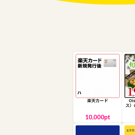
楽天カード
O
ス）
10,000
pt