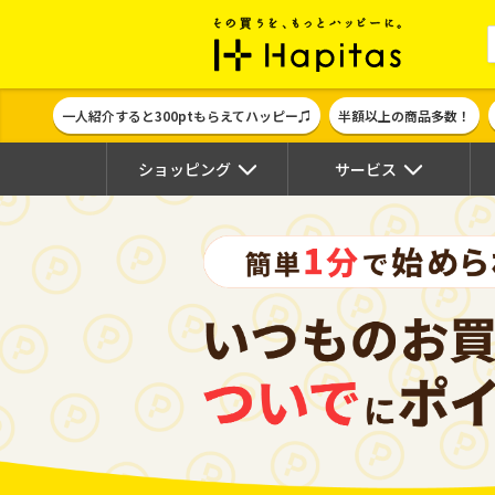
ポイント貯めて
一人紹介すると300ptもらえてハッピー♫
半額以上の商品多数！
ショッピング
サービス