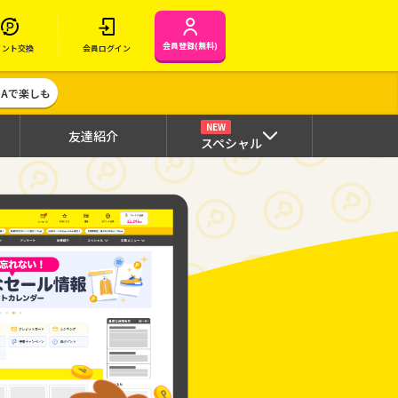
会員登録(無料)
イント交換
会員ログイン
MAで楽しも
NEW
友達紹介
スペシャル