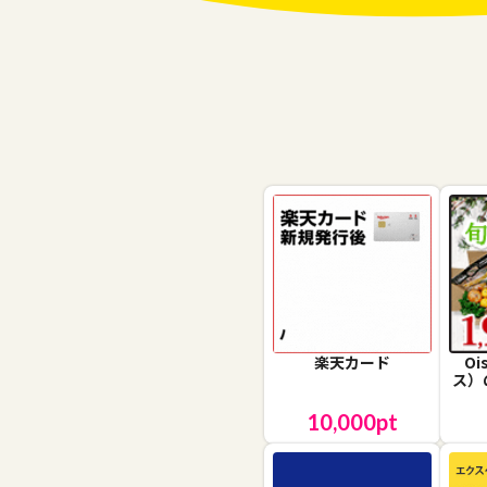
楽天カード
O
ス）
10,000
pt