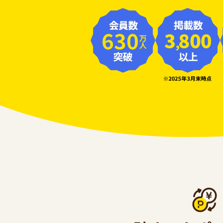
630
万人