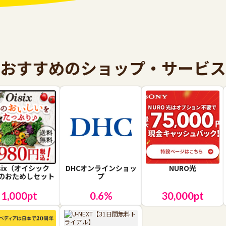
おすすめのショップ・サービス
isix（オイシック
DHCオンラインショッ
NURO光
のおためしセット
プ
1,000
pt
0.6
%
30,000
pt