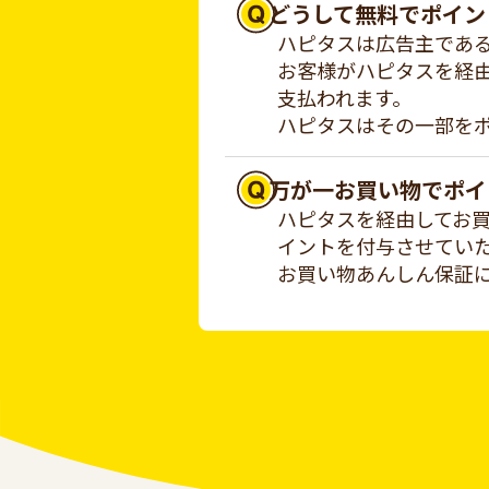
どうして無料でポイン
ハピタスは広告主であ
お客様がハピタスを経
支払われます。
ハピタスはその一部を
万が一お買い物でポイ
ハピタスを経由してお
イントを付与させてい
お買い物あんしん保証