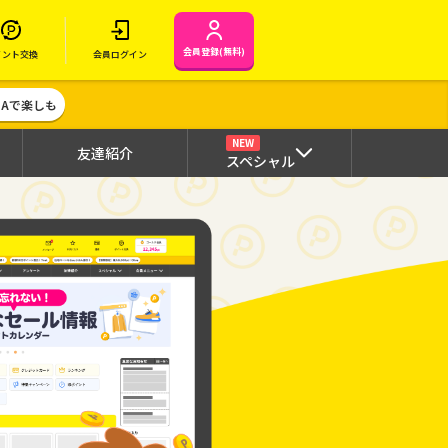
会員登録(無料)
イント交換
会員ログイン
MAで楽しも
NEW
友達紹介
スペシャル