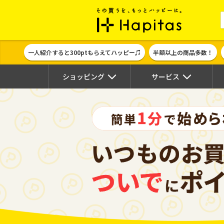
ポイント貯めて
一人紹介すると300ptもらえてハッピー♫
半額以上の商品多数！
ショッピング
サービス