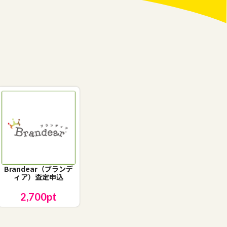
Brandear（ブランデ
ィア）査定申込
2,700
pt