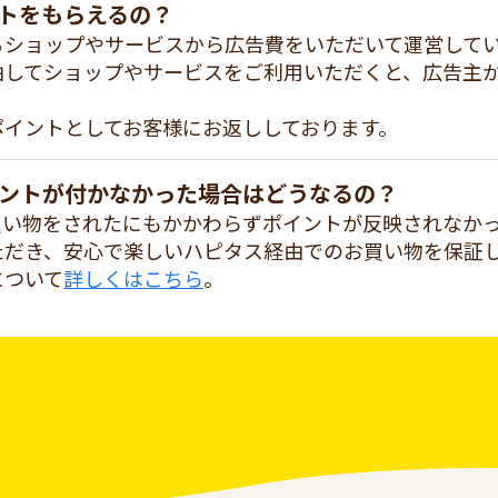
トをもらえるの？
るショップやサービスから広告費をいただいて運営して
由してショップやサービスをご利用いただくと、広告主
ポイントとしてお客様にお返ししております。
ントが付かなかった場合はどうなるの？
買い物をされたにもかかわらずポイントが反映されなか
ただき、安心で楽しいハピタス経由でのお買い物を保証
について
詳しくはこちら
。