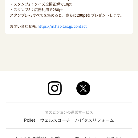
・スタンプ2：クイズ全問正解で10pt
・スタンプ3：広告利用で280pt
スタンプ1〜3すべてを集めると、さらに
200pt
をプレゼントします。
お問い合わせ先:
https://m.hapitas.jp/contact
オズビジョンの運営サービス
Pollet
ウェルスコーチ
ハピタスリフォーム