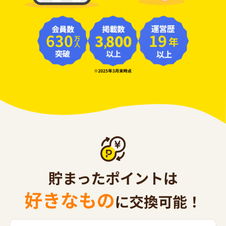
630
19
年
万人