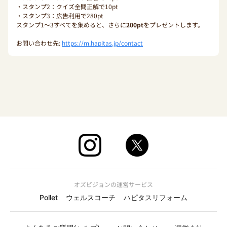
・スタンプ2：クイズ全問正解で10pt
・スタンプ3：広告利用で280pt
スタンプ1〜3すべてを集めると、さらに
200pt
をプレゼントします。
お問い合わせ先:
https://m.hapitas.jp/contact
オズビジョンの運営サービス
Pollet
ウェルスコーチ
ハピタスリフォーム