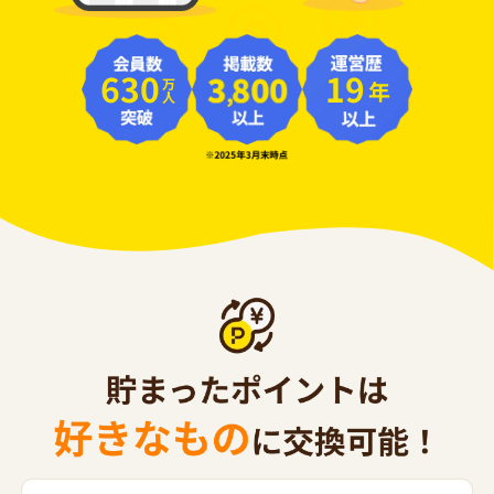
630
19
年
万人