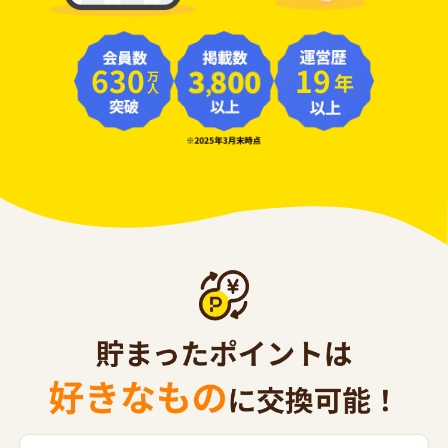
630
19
年
万人