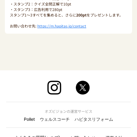
・スタンプ2：クイズ全問正解で10pt
・スタンプ3：広告利用で280pt
スタンプ1〜3すべてを集めると、さらに
200pt
をプレゼントします。
お問い合わせ先:
https://m.hapitas.jp/contact
オズビジョンの運営サービス
Pollet
ウェルスコーチ
ハピタスリフォーム