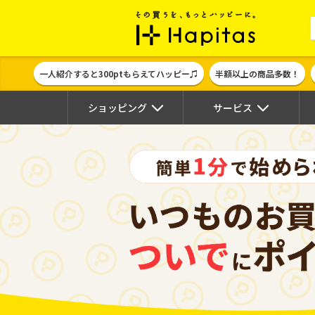
ポイント貯めて
一人紹介すると300ptもらえてハッピー♫
半額以上の商品多数！
ショッピング
サービス