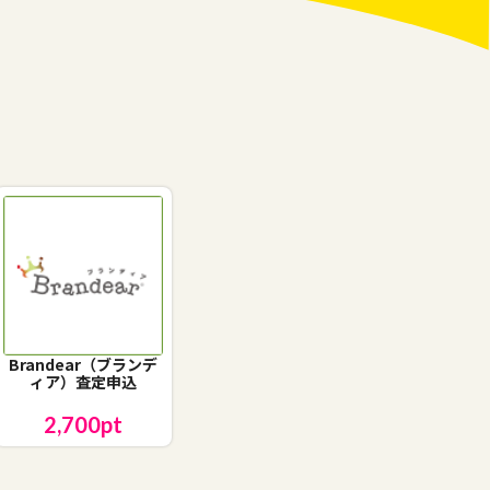
Brandear（ブランデ
ィア）査定申込
2,700
pt