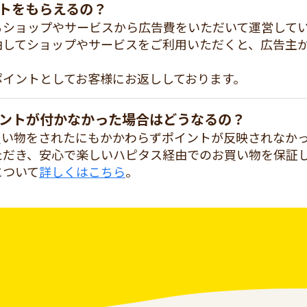
トをもらえるの？
るショップやサービスから広告費をいただいて運営して
由してショップやサービスをご利用いただくと、広告主
ポイントとしてお客様にお返ししております。
ントが付かなかった場合はどうなるの？
買い物をされたにもかかわらずポイントが反映されなか
ただき、安心で楽しいハピタス経由でのお買い物を保証
について
詳しくはこちら
。