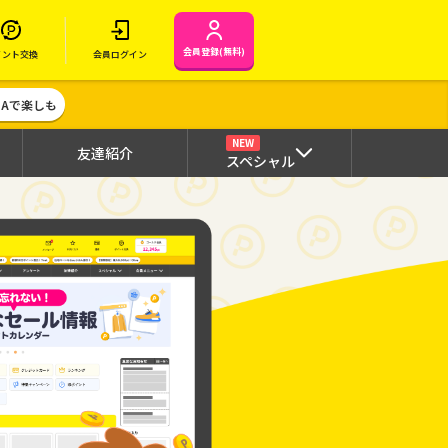
会員登録(無料)
イント交換
会員ログイン
MAで楽しも
NEW
友達紹介
スペシャル