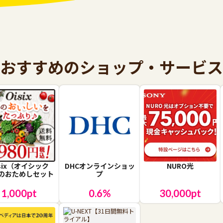
おすすめのショップ・サービス
isix（オイシック
DHCオンラインショッ
NURO光
のおためしセット
プ
1,000
pt
0.6
%
30,000
pt