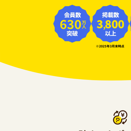
630
万人