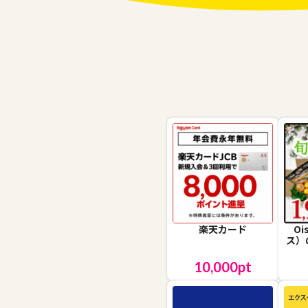
楽天カード
O
ス）
10,000
pt