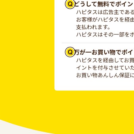
どうして無料でポイン
ハピタスは広告主であ
お客様がハピタスを経
支払われます。
ハピタスはその一部を
万が一お買い物でポイ
ハピタスを経由してお
イントを付与させてい
お買い物あんしん保証