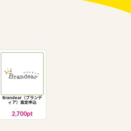
Brandear（ブランデ
ィア）査定申込
2,700
pt