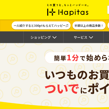
ポイント貯めて
一人紹介すると300ptもらえてハッピー♫
半額以上の商品多数！
ショッピング
サービス