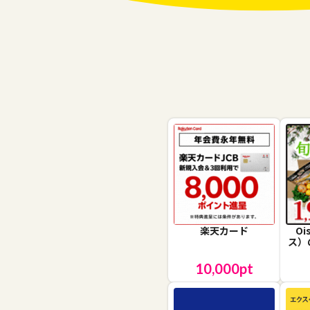
楽天カード
O
ス）
10,000
pt