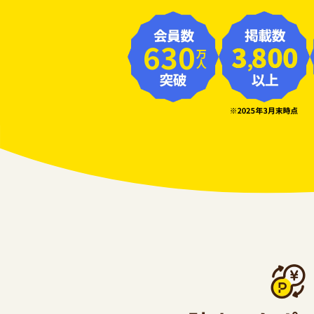
630
万人