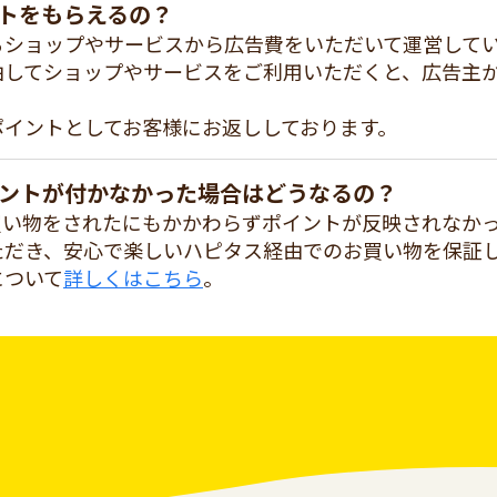
トをもらえるの？
るショップやサービスから広告費をいただいて運営して
由してショップやサービスをご利用いただくと、広告主
ポイントとしてお客様にお返ししております。
ントが付かなかった場合はどうなるの？
買い物をされたにもかかわらずポイントが反映されなか
ただき、安心で楽しいハピタス経由でのお買い物を保証
について
詳しくはこちら
。