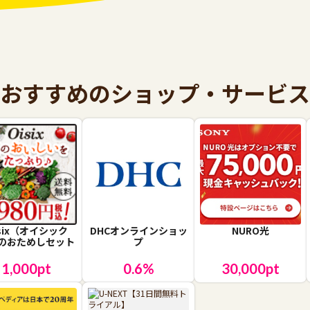
おすすめのショップ・サービス
isix（オイシック
DHCオンラインショッ
NURO光
のおためしセット
プ
1,000
pt
0.6
%
30,000
pt