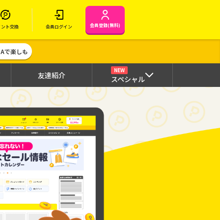
会員登録(無料)
イント交換
会員ログイン
MAで楽しも
NEW
友達紹介
スペシャル