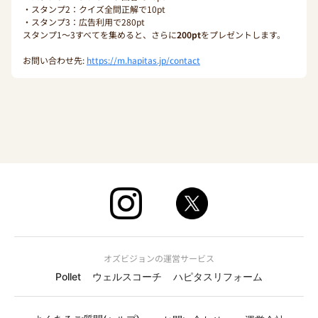
・スタンプ2：クイズ全問正解で10pt
・スタンプ3：広告利用で280pt
スタンプ1〜3すべてを集めると、さらに
200pt
をプレゼントします。
お問い合わせ先:
https://m.hapitas.jp/contact
オズビジョンの運営サービス
Pollet
ウェルスコーチ
ハピタスリフォーム