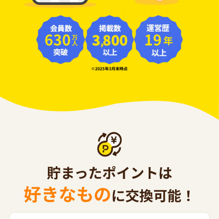
630
19
年
万人