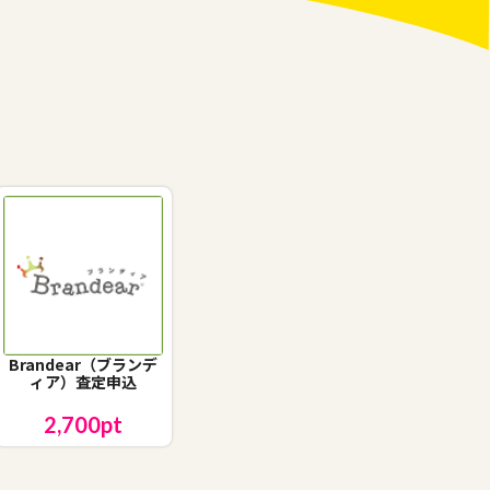
Brandear（ブランデ
ィア）査定申込
2,700
pt