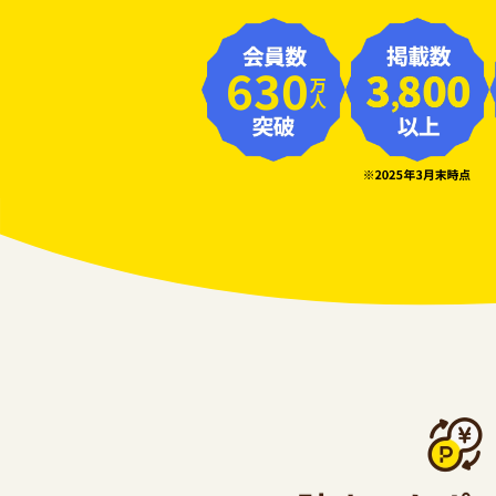
630
万人