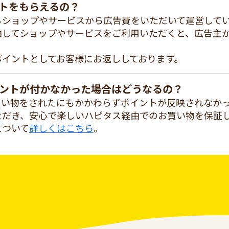
トをもらえるの？
るショップやサービスから広告費をいただいて運営して
由してショップやサービスをご利用いただくと、広告主
ポイントとしてお客様にお返ししております。
ントが付かなかった場合はどうなるの？
買い物をされたにもかかわらずポイントが反映されなか
ただき、安心で楽しいハピタス経由でのお買い物を保証
について
詳しくはこちら
。