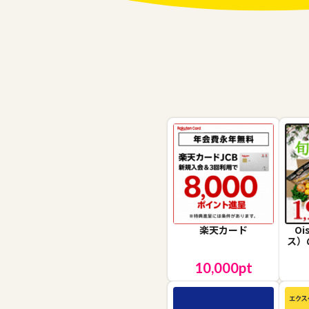
楽天カード
O
ス）
10,000
pt