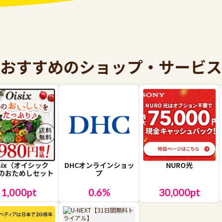
おすすめのショップ・サービス
isix（オイシック
DHCオンラインショッ
NURO光
のおためしセット
プ
1,000
pt
0.6
%
30,000
pt