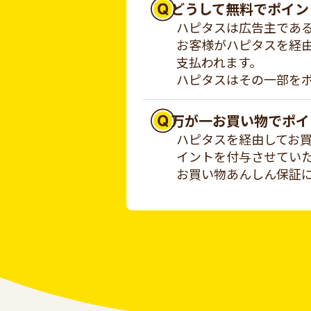
どうして無料でポイン
ハピタスは広告主であ
お客様がハピタスを経
支払われます。
ハピタスはその一部を
万が一お買い物でポイ
ハピタスを経由してお
イントを付与させてい
お買い物あんしん保証