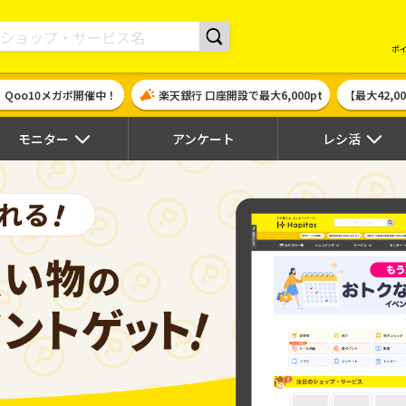
現金やギフト券に交換できるポイントサイト | ハピタス
ポ
！Qoo10メガポ開催中！
楽天銀行 口座開設で最大6,000pt
【最大42,
モニター
アンケート
レシ活