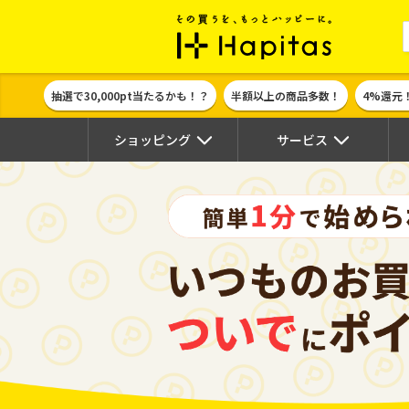
ポイント貯めて
抽選で30,000pt当たるかも！？
半額以上の商品多数！
4%還元
ショッピング
サービス