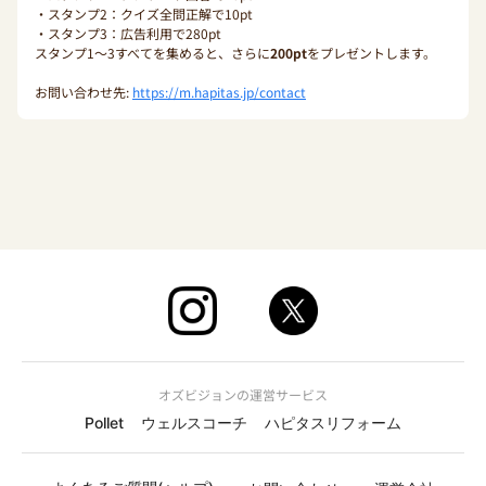
・スタンプ2：クイズ全問正解で10pt
・スタンプ3：広告利用で280pt
スタンプ1〜3すべてを集めると、さらに
200pt
をプレゼントします。
お問い合わせ先:
https://m.hapitas.jp/contact
オズビジョンの運営サービス
Pollet
ウェルスコーチ
ハピタスリフォーム