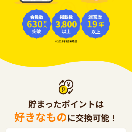
630
19
年
万人