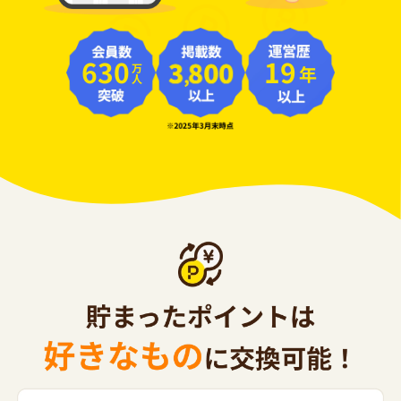
630
19
年
万人