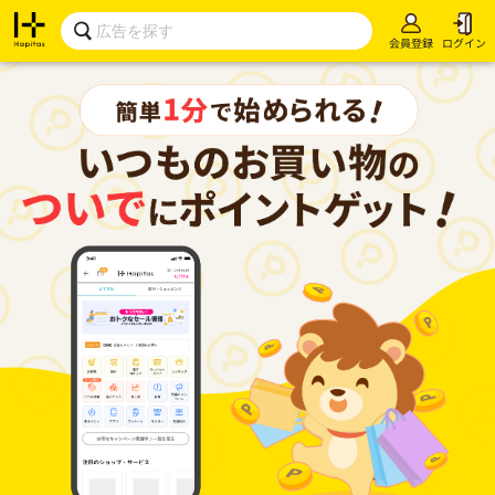
会員登録
ログイン