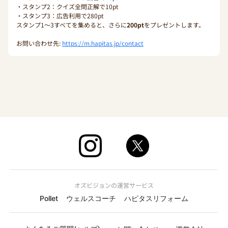
・スタンプ2：クイズ全問正解で10pt
・スタンプ3：広告利用で280pt
スタンプ1〜3すべてを集めると、さらに
200pt
をプレゼントします。
お問い合わせ先:
https://m.hapitas.jp/contact
オズビジョンの運営サービス
Pollet
ウェルスコーチ
ハピタスリフォーム