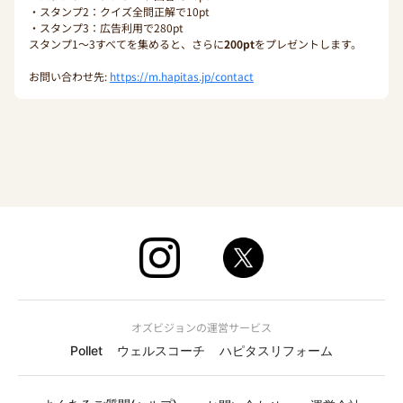
・スタンプ2：クイズ全問正解で10pt
・スタンプ3：広告利用で280pt
スタンプ1〜3すべてを集めると、さらに
200pt
をプレゼントします。
お問い合わせ先:
https://m.hapitas.jp/contact
オズビジョンの運営サービス
Pollet
ウェルスコーチ
ハピタスリフォーム