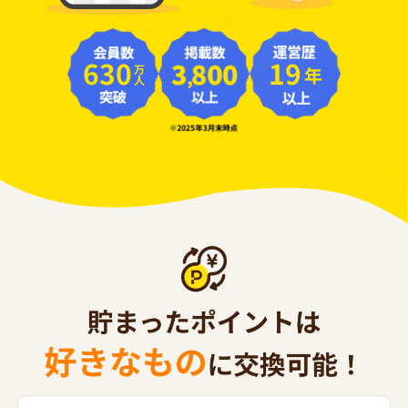
630
19
年
万人