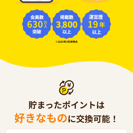
630
19
年
万人