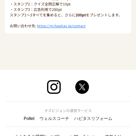
・スタンプ2：クイズ全問正解で10pt
・スタンプ3：広告利用で280pt
スタンプ1〜3すべてを集めると、さらに
200pt
をプレゼントします。
お問い合わせ先:
https://m.hapitas.jp/contact
オズビジョンの運営サービス
Pollet
ウェルスコーチ
ハピタスリフォーム