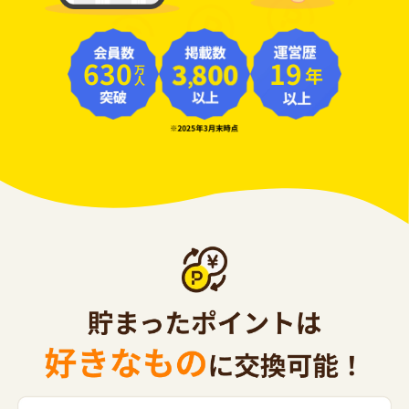
630
19
年
万人