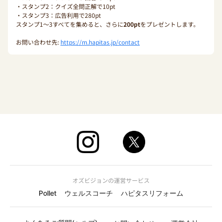
・スタンプ2：クイズ全問正解で10pt
・スタンプ3：広告利用で280pt
スタンプ1〜3すべてを集めると、さらに
200pt
をプレゼントします。
お問い合わせ先:
https://m.hapitas.jp/contact
オズビジョンの運営サービス
Pollet
ウェルスコーチ
ハピタスリフォーム