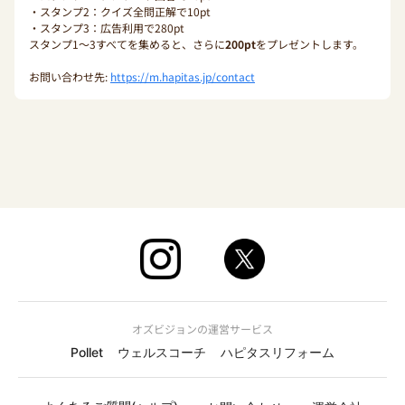
・スタンプ2：クイズ全問正解で10pt
・スタンプ3：広告利用で280pt
スタンプ1〜3すべてを集めると、さらに
200pt
をプレゼントします。
お問い合わせ先:
https://m.hapitas.jp/contact
オズビジョンの運営サービス
Pollet
ウェルスコーチ
ハピタスリフォーム