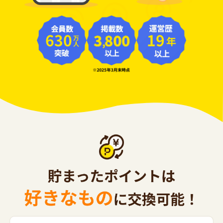
630
19
年
万人