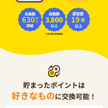
630
19
年
万人