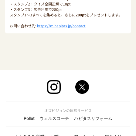
・スタンプ2：クイズ全問正解で10pt
・スタンプ3：広告利用で280pt
スタンプ1〜3すべてを集めると、さらに
200pt
をプレゼントします。
お問い合わせ先:
https://m.hapitas.jp/contact
オズビジョンの運営サービス
Pollet
ウェルスコーチ
ハピタスリフォーム