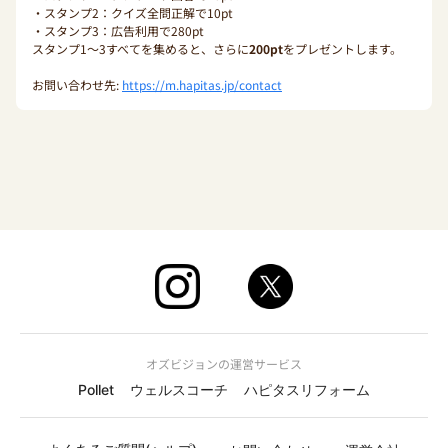
・スタンプ2：クイズ全問正解で10pt
・スタンプ3：広告利用で280pt
スタンプ1〜3すべてを集めると、さらに
200pt
をプレゼントします。
お問い合わせ先:
https://m.hapitas.jp/contact
オズビジョンの運営サービス
Pollet
ウェルスコーチ
ハピタスリフォーム