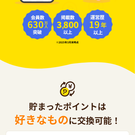
630
19
年
万人