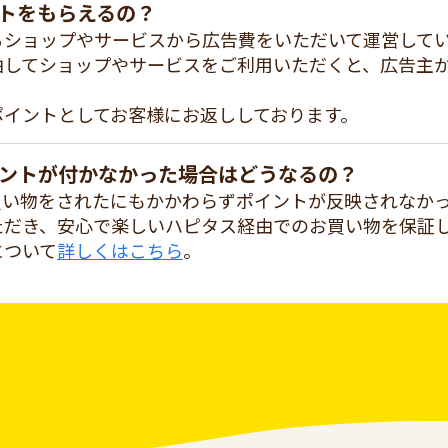
トをもらえるの？
るショップやサービスから広告費をいただいて運営して
由してショップやサービスをご利用いただくと、広告主
ポイントとしてお客様にお返ししております。
ントが付かなかった場合はどうなるの？
買い物をされたにもかかわらずポイントが反映されなか
ただき、安心で楽しいハピタス経由でのお買い物を保証
について
詳しくはこちら
。