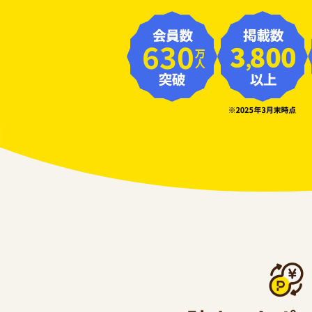
630
万人