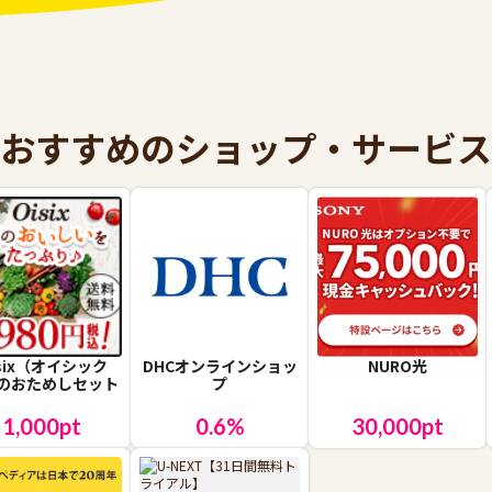
おすすめのショップ・サービス
isix（オイシック
DHCオンラインショッ
NURO光
のおためしセット
プ
1,000
pt
0.6
%
30,000
pt