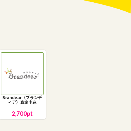
Brandear（ブランデ
ィア）査定申込
2,700
pt