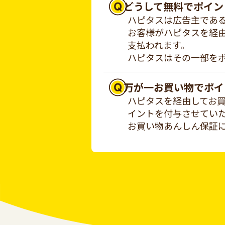
どうして無料でポイン
ハピタスは広告主であ
お客様がハピタスを経
支払われます。
ハピタスはその一部を
万が一お買い物でポイ
ハピタスを経由してお
イントを付与させてい
お買い物あんしん保証