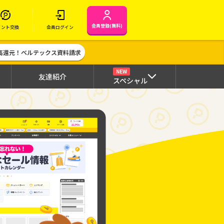
会員登録(無料)
イント交換
会員ログイン
高還元！ベルテックス資料請求
NEW
友達紹介
スペシャル