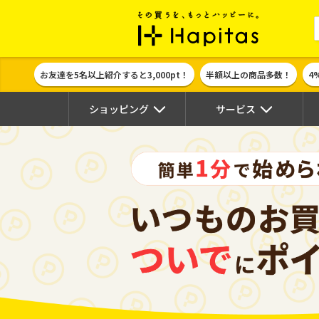
ポイント貯めて
お友達を5名以上紹介すると3,000pt！
半額以上の商品多数！
4
ショッピング
サービス