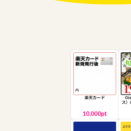
楽天カード
O
ス）
10,000
pt