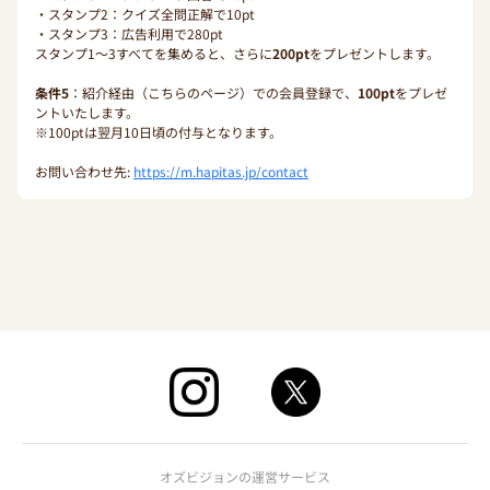
・スタンプ2：クイズ全問正解で10pt
・スタンプ3：広告利用で280pt
スタンプ1〜3すべてを集めると、さらに
200pt
をプレゼントします。
条件5
：紹介経由（こちらのページ）での会員登録で、
100pt
をプレゼ
ントいたします。
※100ptは翌月10日頃の付与となります。
お問い合わせ先:
https://m.hapitas.jp/contact
オズビジョンの運営サービス