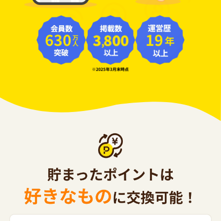
630
19
年
万人