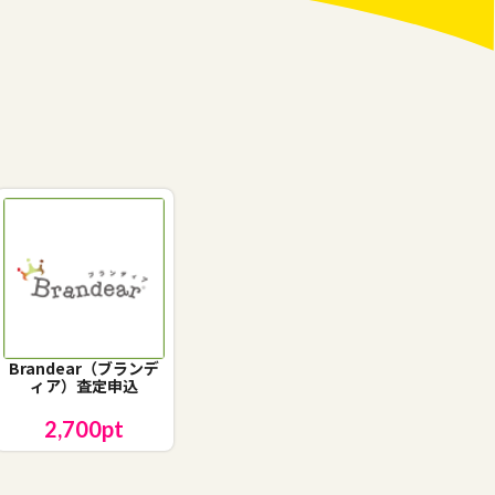
Brandear（ブランデ
ィア）査定申込
2,700
pt