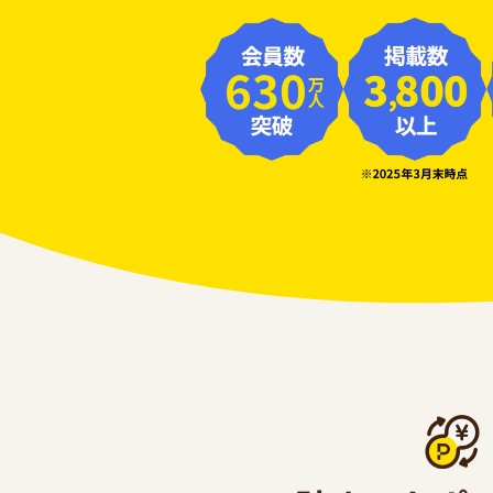
630
万人