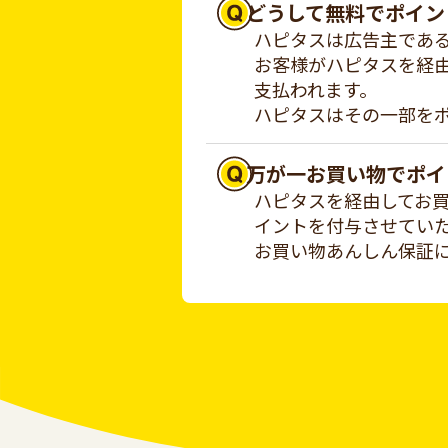
どうして無料でポイン
ハピタスは広告主であ
お客様がハピタスを経
支払われます。
ハピタスはその一部を
万が一お買い物でポイ
ハピタスを経由してお
イントを付与させてい
お買い物あんしん保証