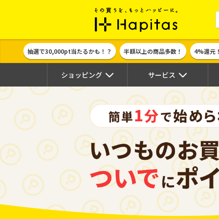
ポイント貯めて
抽選で30,000pt当たるかも！？
半額以上の商品多数！
4%還元
ショッピング
サービス