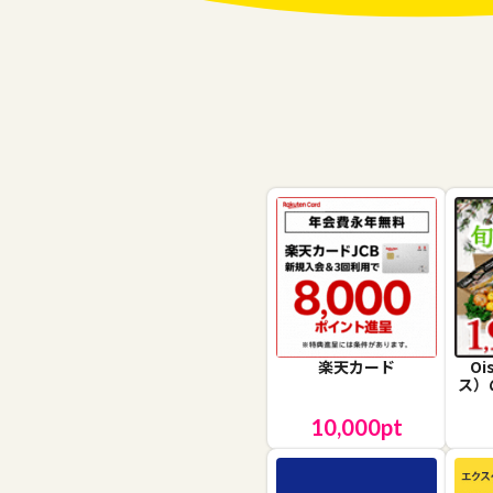
楽天カード
O
ス）
10,000
pt