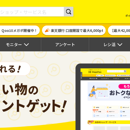
現金やギフト券に交換できるポイントサイト | ハピタス
ポ
！Qoo10メガポ開催中！
楽天銀行 口座開設で最大6,000pt
【最大42,
モニター
アンケート
レシ活