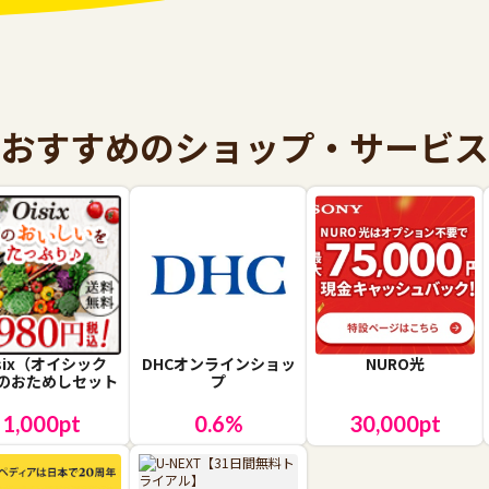
おすすめのショップ・サービス
isix（オイシック
DHCオンラインショッ
NURO光
のおためしセット
プ
1,000
pt
0.6
%
30,000
pt