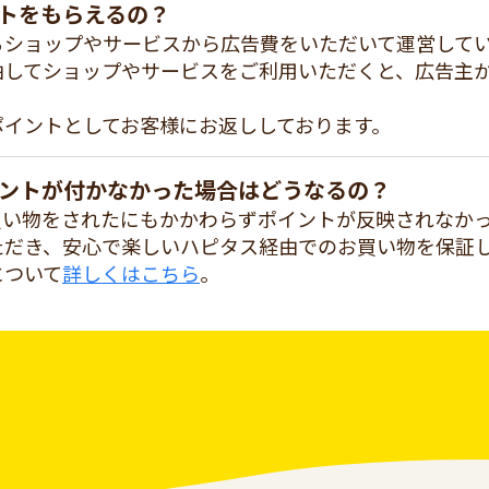
トをもらえるの？
るショップやサービスから広告費をいただいて運営して
由してショップやサービスをご利用いただくと、広告主
ポイントとしてお客様にお返ししております。
ントが付かなかった場合はどうなるの？
買い物をされたにもかかわらずポイントが反映されなか
ただき、安心で楽しいハピタス経由でのお買い物を保証
について
詳しくはこちら
。