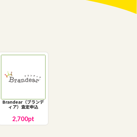
Brandear（ブランデ
ィア）査定申込
2,700
pt