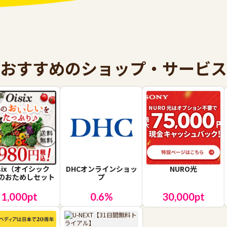
おすすめのショップ・サービス
isix（オイシック
DHCオンラインショッ
NURO光
のおためしセット
プ
1,000
pt
0.6
%
30,000
pt