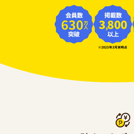
630
万人