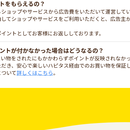
トをもらえるの？
るショップやサービスから広告費をいただいて運営して
由してショップやサービスをご利用いただくと、広告主
ポイントとしてお客様にお返ししております。
ントが付かなかった場合はどうなるの？
買い物をされたにもかかわらずポイントが反映されなか
ただき、安心で楽しいハピタス経由でのお買い物を保証
について
詳しくはこちら
。