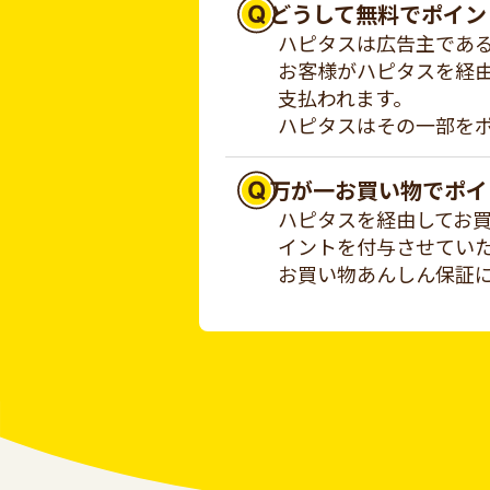
どうして無料でポイン
ハピタスは広告主であ
お客様がハピタスを経
支払われます。
ハピタスはその一部を
万が一お買い物でポイ
ハピタスを経由してお
イントを付与させてい
お買い物あんしん保証