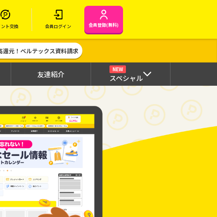
会員登録(無料)
イント交換
会員ログイン
高還元！ベルテックス資料請求
NEW
友達紹介
スペシャル