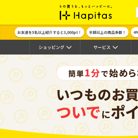
ポイント貯めて
お友達を5名以上紹介すると3,000pt！
半額以上の商品多数！
4
ショッピング
サービス