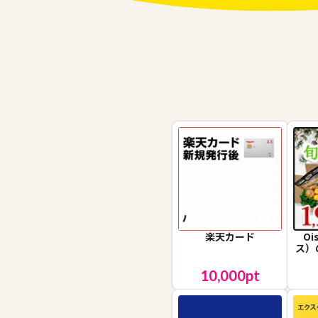
楽天カード
O
ス）
10,000
pt