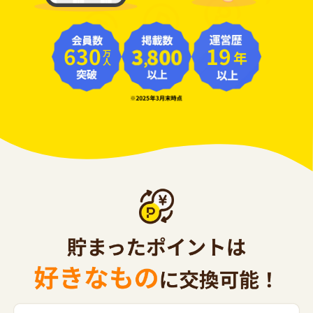
630
19
年
万人