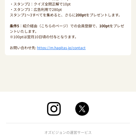
・スタンプ2：クイズ全問正解で10pt
・スタンプ3：広告利用で280pt
スタンプ1〜3すべてを集めると、さらに
200pt
をプレゼントします。
条件5
：紹介経由（こちらのページ）での会員登録で、
100pt
をプレゼ
ントいたします。
※100ptは翌月10日頃の付与となります。
お問い合わせ先:
https://m.hapitas.jp/contact
オズビジョンの運営サービス