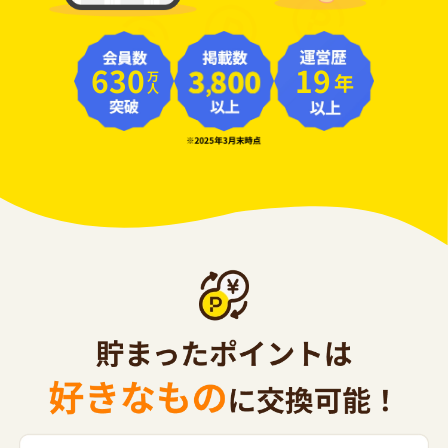
630
19
年
万人