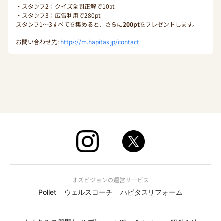
・スタンプ2：クイズ全問正解で10pt
・スタンプ3：広告利用で280pt
スタンプ1〜3すべてを集めると、さらに
200pt
をプレゼントします。
お問い合わせ先:
https://m.hapitas.jp/contact
オズビジョンの運営サービス
Pollet
ウェルスコーチ
ハピタスリフォーム