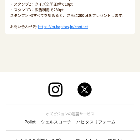
・スタンプ2：クイズ全問正解で10pt
・スタンプ3：広告利用で280pt
スタンプ1〜3すべてを集めると、さらに
200pt
をプレゼントします。
お問い合わせ先:
https://m.hapitas.jp/contact
オズビジョンの運営サービス
Pollet
ウェルスコーチ
ハピタスリフォーム