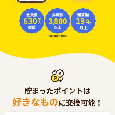
630
19
年
万人