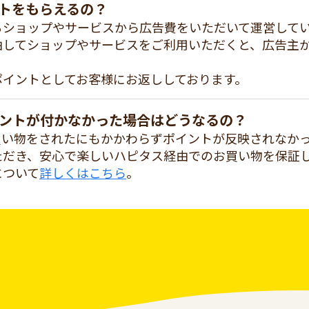
トをもらえるの？
るショップやサービスから広告費をいただいて運営して
由してショップやサービスをご利用いただくと、広告主
ポイントとしてお客様にお返ししております。
ントが付かなかった場合はどうなるの？
買い物をされたにもかかわらずポイントが反映されなか
ただき、安心で楽しいハピタス経由でのお買い物を保証
について
詳しくはこちら
。