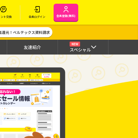
会員登録(無料)
イント交換
会員ログイン
高還元！ベルテックス資料請求
NEW
友達紹介
スペシャル