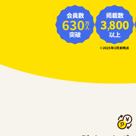
630
万人