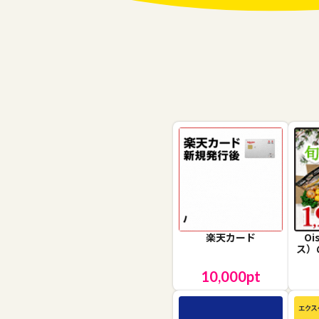
楽天カード
O
ス）
10,000
pt