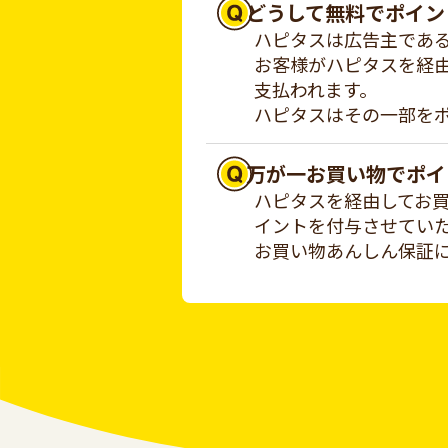
どうして無料でポイン
ハピタスは広告主であ
お客様がハピタスを経
支払われます。
ハピタスはその一部を
万が一お買い物でポイ
ハピタスを経由してお
イントを付与させてい
お買い物あんしん保証