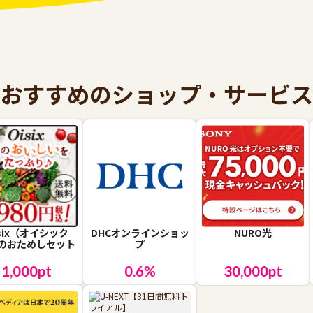
おすすめのショップ・サービス
isix（オイシック
DHCオンラインショッ
NURO光
のおためしセット
プ
1,000
pt
0.6
%
30,000
pt