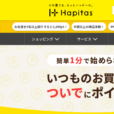
ポイント貯めて
お友達を5名以上紹介すると3,000pt！
半額以上の商品多数！
4
ショッピング
サービス