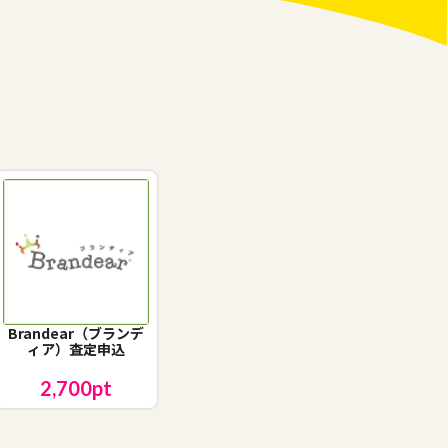
Brandear（ブランデ
ィア）査定申込
2,700
pt