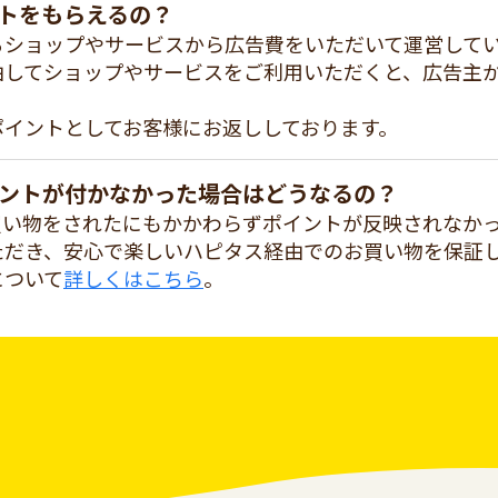
トをもらえるの？
るショップやサービスから広告費をいただいて運営して
由してショップやサービスをご利用いただくと、広告主
ポイントとしてお客様にお返ししております。
ントが付かなかった場合はどうなるの？
買い物をされたにもかかわらずポイントが反映されなか
ただき、安心で楽しいハピタス経由でのお買い物を保証
について
詳しくはこちら
。