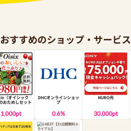
おすすめのショップ・サービス
isix（オイシック
DHCオンラインショッ
NURO光
のおためしセット
プ
1,000
pt
0.6
%
30,000
pt