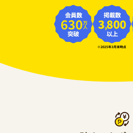
630
万人