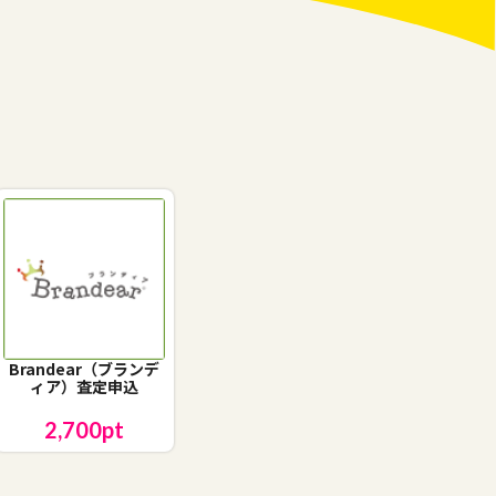
Brandear（ブランデ
ィア）査定申込
2,700
pt