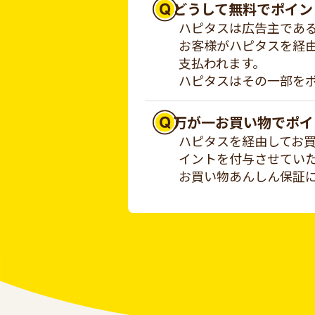
どうして無料でポイン
ハピタスは広告主であ
お客様がハピタスを経
支払われます。
ハピタスはその一部を
万が一お買い物でポイ
ハピタスを経由してお
イントを付与させてい
お買い物あんしん保証