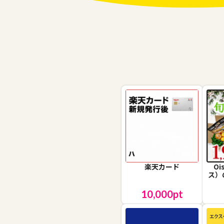
楽天カード
O
ス）
10,000
pt