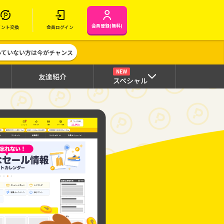
会員登録(無料)
イント交換
会員ログイン
作っていない方は今がチャンス
NEW
友達紹介
スペシャル