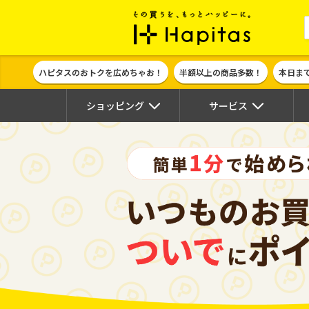
ポイント貯めて
ハピタスのおトクを広めちゃお！
半額以上の商品多数！
本日ま
ショッピング
サービス