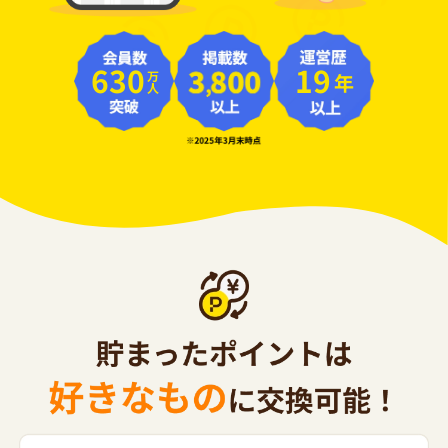
630
19
年
万人