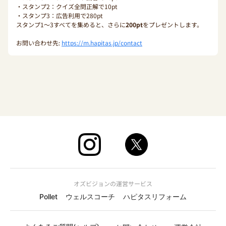
・スタンプ2：クイズ全問正解で10pt
・スタンプ3：広告利用で280pt
スタンプ1〜3すべてを集めると、さらに
200pt
をプレゼントします。
お問い合わせ先:
https://m.hapitas.jp/contact
オズビジョンの運営サービス
Pollet
ウェルスコーチ
ハピタスリフォーム